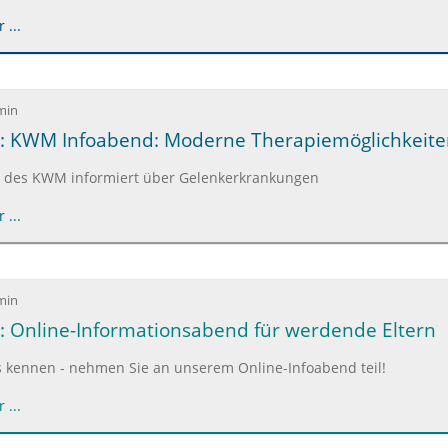
 ...
min
6: KWM Infoabend: Moderne Therapiemöglichkeit
 des KWM informiert über Gelenkerkrankungen
 ...
min
: Online-Informationsabend für werdende Eltern
s kennen - nehmen Sie an unserem Online-Infoabend teil!
 ...