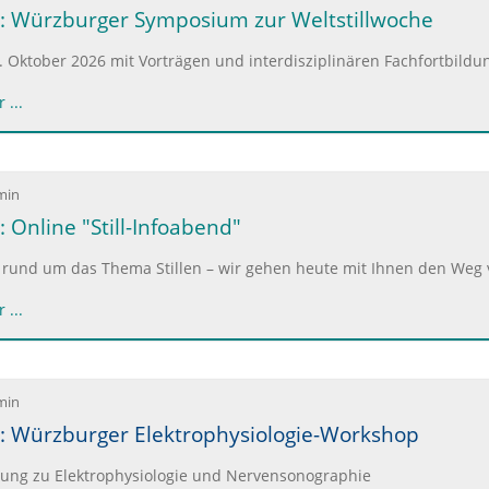
: Würzburger Symposium zur Weltstillwoche
 Oktober 2026 mit Vorträgen und interdisziplinären Fachfortbildu
 ...
min
 Online "Still-Infoabend"
 rund um das Thema Stillen – wir gehen heute mit Ihnen den Weg 
 ...
min
: Würzburger Elektrophysiologie-Workshop
tung zu Elektrophysiologie und Nervensonographie