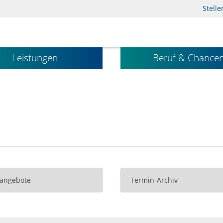
Stell
Leistungen
Beruf & Chance
nangebote
Termin-Archiv