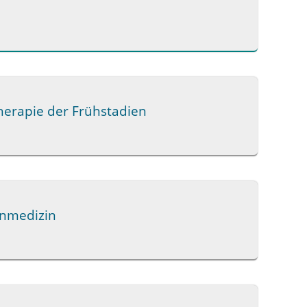
herapie der Frühstadien
inmedizin