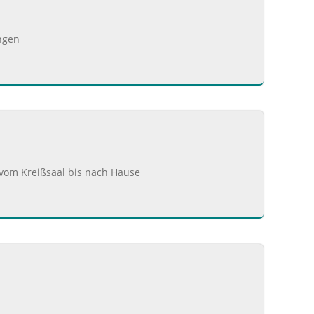
ngen
vom Kreißsaal bis nach Hause