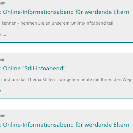
min
: Online-Informationsabend für werdende Eltern
s kennen - nehmen Sie an unserem Online-Infoabend teil!
 ...
min
 Online "Still-Infoabend"
 rund um das Thema Stillen – wir gehen heute mit Ihnen den Weg 
 ...
min
: Online-Informationsabend für werdende Eltern