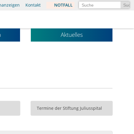
Suchen
enanzeigen
Kontakt
NOTFALL
n
Aktuelles
Termine der Stiftung Juliusspital