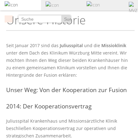
zum
Hauptinhalt
Unsere Historie
springen
Suchen
Seit Januar 2017 sind das
Juliusspital
und die
Missioklinik
unter dem Dach des Klinikum Würzburg Mitte vereint. Wir
möchten Ihnen den Weg dieser beiden Krankenhäuser hin
zu einem gemeinsamen Klinikum vorstellen und Ihnen die
Hintergründe der Fusion erklären:
Unser Weg: Von der Kooperation zur Fusion
2014: Der Kooperationsvertrag
Juliusspital Krankenhaus und Missionsärztliche Klinik
beschließen Kooperationsvertrag zur operativen und
strategischen Zusammenarbeit.