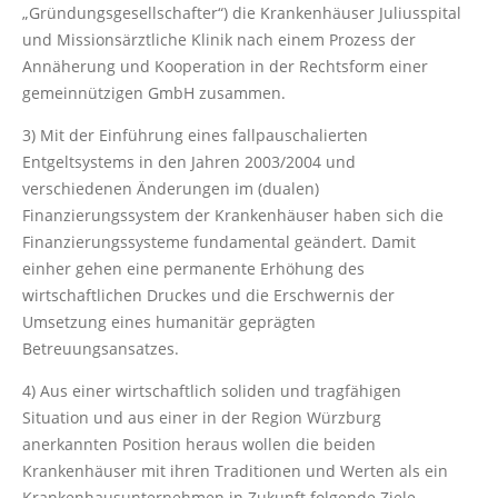
„Gründungsgesellschafter“) die Krankenhäuser Juliusspital
und Missionsärztliche Klinik nach einem Prozess der
Annäherung und Kooperation in der Rechtsform einer
gemeinnützigen GmbH zusammen.
3) Mit der Einführung eines fallpauschalierten
Entgeltsystems in den Jahren 2003/2004 und
verschiedenen Änderungen im (dualen)
Finanzierungssystem der Krankenhäuser haben sich die
Finanzierungssysteme fundamental geändert. Damit
einher gehen eine permanente Erhöhung des
wirtschaftlichen Druckes und die Erschwernis der
Umsetzung eines humanitär geprägten
Betreuungsansatzes.
4) Aus einer wirtschaftlich soliden und tragfähigen
Situation und aus einer in der Region Würzburg
anerkannten Position heraus wollen die beiden
Krankenhäuser mit ihren Traditionen und Werten als ein
Krankenhausunternehmen in Zukunft folgende Ziele