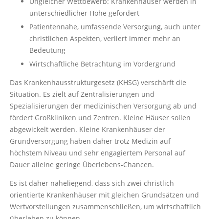
Ungleicher Wettbewerb: Krankenhäuser werden in
unterschiedlicher Höhe gefördert
Patientennahe, umfassende Versorgung, auch unter
christlichen Aspekten, verliert immer mehr an
Bedeutung
Wirtschaftliche Betrachtung im Vordergrund
Das Krankenhausstrukturgesetz (KHSG) verschärft die
Situation. Es zielt auf Zentralisierungen und
Spezialisierungen der medizinischen Versorgung ab und
fördert Großkliniken und Zentren. Kleine Häuser sollen
abgewickelt werden. Kleine Krankenhäuser der
Grundversorgung haben daher trotz Medizin auf
höchstem Niveau und sehr engagiertem Personal auf
Dauer alleine geringe Überlebens-Chancen.
Es ist daher naheliegend, dass sich zwei christlich
orientierte Krankenhäuser mit gleichen Grundsätzen und
Wertvorstellungen zusammenschließen, um wirtschaftlich
überleben zu können.