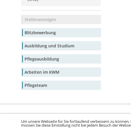
Stellenanzeigen
Blitzbewerbung
Ausbildung und Studium
Pflegeausbildung
Arbeiten im KWM
Pflegeteam
Um unsere Webseite für Sie fortlaufend verbessern zu können, 
Sitemap laden ...
müssen Sie diese Einstellung nicht bei jedem Besuch der Webs