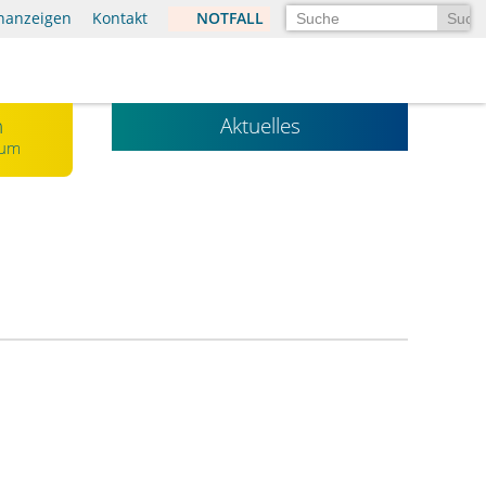
Suchen
enanzeigen
Kontakt
NOTFALL
n
Aktuelles
kum