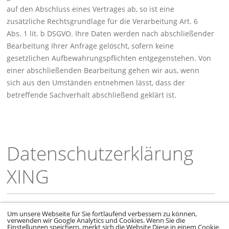
auf den Abschluss eines Vertrages ab, so ist eine
zusätzliche Rechtsgrundlage für die Verarbeitung Art. 6
Abs. 1 lit. b DSGVO. Ihre Daten werden nach abschließender
Bearbeitung Ihrer Anfrage gelöscht, sofern keine
gesetzlichen Aufbewahrungspflichten entgegenstehen. Von
einer abschließenden Bearbeitung gehen wir aus, wenn
sich aus den Umständen entnehmen lässt, dass der
betreffende Sachverhalt abschließend geklärt ist.
Datenschutzerklärung
XING
Um unsere Webseite für Sie fortlaufend verbessern zu können,
verwenden wir Google Analytics und Cookies. Wenn Sie die
Die Klinikum Würzburg Mitte gGmbH greift auf den Dienst
Einstellungen speichern, merkt sich die Website Diese in einem Cookie.