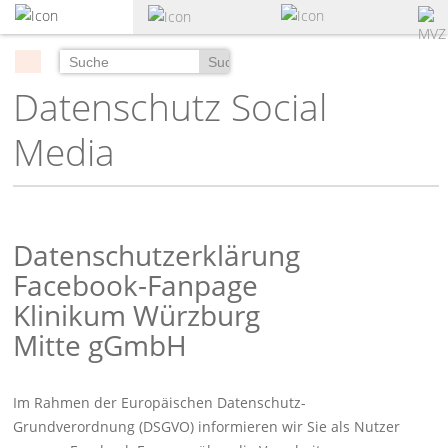
zum
Hauptinhalt
springen
Suchen
Datenschutz Social
Media
Datenschutzerklärung
Facebook-Fanpage
Klinikum Würzburg
Mitte gGmbH
Im Rahmen der Europäischen Datenschutz-
Grundverordnung (DSGVO) informieren wir Sie als Nutzer