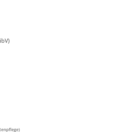
ibV)
ltenpflege)