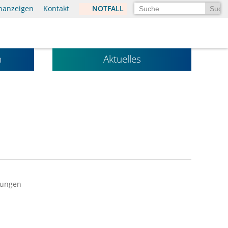
Suchen
enanzeigen
Kontakt
NOTFALL
n
Aktuelles
lungen