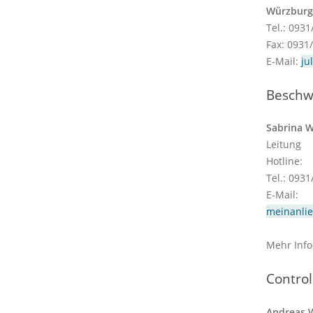
Würzburg
Tel.: 093
Fax: 0931
E-Mail:
ju
Beschw
Sabrina W
Leitung
Hotline:
Tel.: 093
E-Mail:
meinanli
Mehr Info
Contro
Andreas 