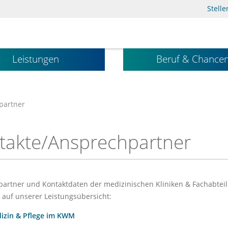
Stell
Leistungen
Beruf & Chance
partner
takte/Ansprechpartner
artner und Kontaktdaten der medizinischen Kliniken & Fachabtei
e auf unserer Leistungsübersicht:
izin & Pflege im KWM