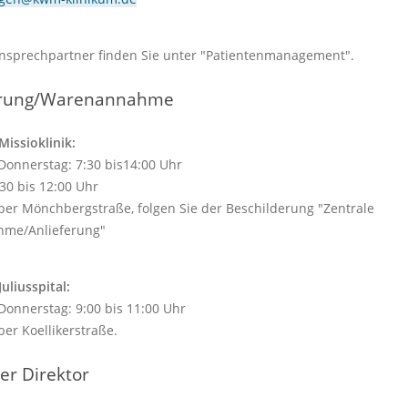
nsprechpartner finden Sie unter "Patientenmanagement".
erung/Warenannahme
Missioklinik:
Donnerstag: 7:30 bis14:00 Uhr
:30 bis 12:00 Uhr
ber Mönchbergstraße, folgen Sie der Beschilderung "Zentrale
hme/Anlieferung"
uliusspital:
Donnerstag: 9:00 bis 11:00 Uhr
ber Koellikerstraße.
her Direktor