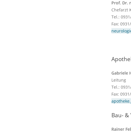
Prof. Dr.
Chefarzt 
Tel.: 093
Fax: 0931
neurologi
Apothe
Gabriele 
Leitung
Tel.: 093
Fax: 0931
apotheke.
Bau- &
Rainer Fel