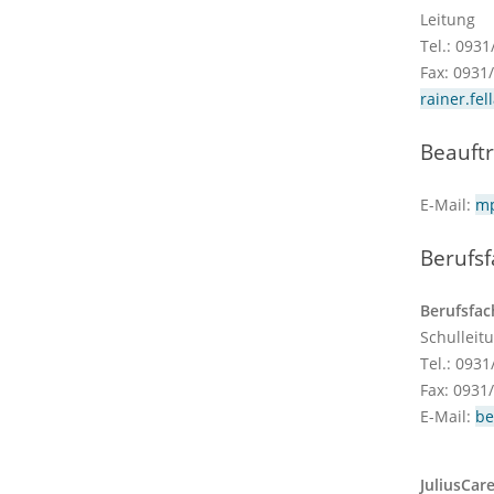
Leitung
Tel.: 093
Fax: 0931
rainer.fe
Beauftr
E-Mail:
mp
Berufsf
Berufsfac
Schulleit
Tel.: 093
Fax: 0931
E-Mail:
be
JuliusCare