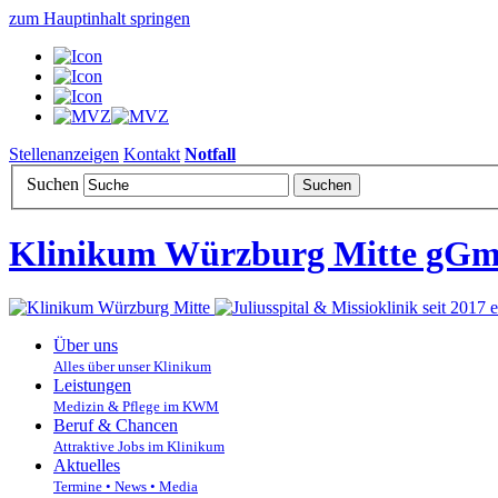
zum Hauptinhalt springen
Stellenanzeigen
Kontakt
Notfall
Suchen
Klinikum Würzburg Mitte gG
Über uns
Alles über unser Klinikum
Leistungen
Medizin & Pflege im KWM
Beruf & Chancen
Attraktive Jobs im Klinikum
Aktuelles
Termine • News • Media