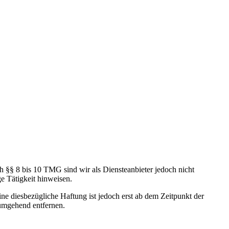
h §§ 8 bis 10 TMG sind wir als Diensteanbieter jedoch nicht
e Tätigkeit hinweisen.
e diesbezügliche Haftung ist jedoch erst ab dem Zeitpunkt der
umgehend entfernen.