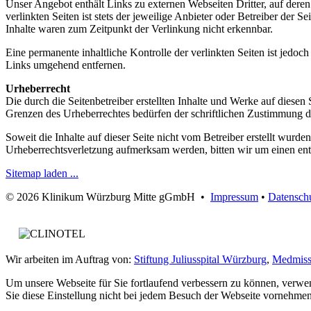
Unser Angebot enthält Links zu externen Webseiten Dritter, auf dere
verlinkten Seiten ist stets der jeweilige Anbieter oder Betreiber der
Inhalte waren zum Zeitpunkt der Verlinkung nicht erkennbar.
Eine permanente inhaltliche Kontrolle der verlinkten Seiten ist jed
Links umgehend entfernen.
Urheberrecht
Die durch die Seitenbetreiber erstellten Inhalte und Werke auf diese
Grenzen des Urheberrechtes bedürfen der schriftlichen Zustimmung des
Soweit die Inhalte auf dieser Seite nicht vom Betreiber erstellt wurde
Urheberrechtsverletzung aufmerksam werden, bitten wir um einen en
Sitemap laden ...
© 2026 Klinikum Würzburg Mitte gGmbH •
Impressum
•
Datensch
Wir arbeiten im Auftrag von:
Stiftung Juliusspital Würzburg
,
Medmiss
Um unsere Webseite für Sie fortlaufend verbessern zu können, verwe
Sie diese Einstellung nicht bei jedem Besuch der Webseite vornehmen