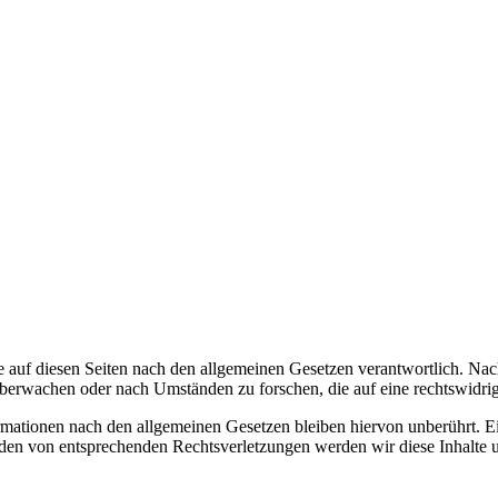
 auf diesen Seiten nach den allgemeinen Gesetzen verantwortlich. Nac
 überwachen oder nach Umständen zu forschen, die auf eine rechtswidrig
ationen nach den allgemeinen Gesetzen bleiben hiervon unberührt. Ein
den von entsprechenden Rechtsverletzungen werden wir diese Inhalte 