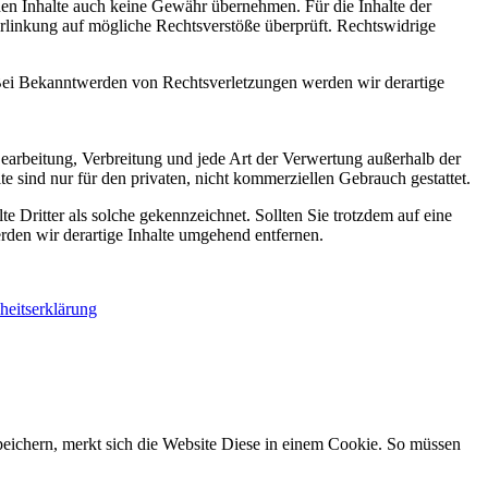
mden Inhalte auch keine Gewähr übernehmen. Für die Inhalte der
 Verlinkung auf mögliche Rechtsverstöße überprüft. Rechtswidrige
. Bei Bekanntwerden von Rechtsverletzungen werden wir derartige
 Bearbeitung, Verbreitung und jede Art der Verwertung außerhalb der
 sind nur für den privaten, nicht kommerziellen Gebrauch gestattet.
te Dritter als solche gekennzeichnet. Sollten Sie trotzdem auf eine
den wir derartige Inhalte umgehend entfernen.
iheitserklärung
eichern, merkt sich die Website Diese in einem Cookie. So müssen