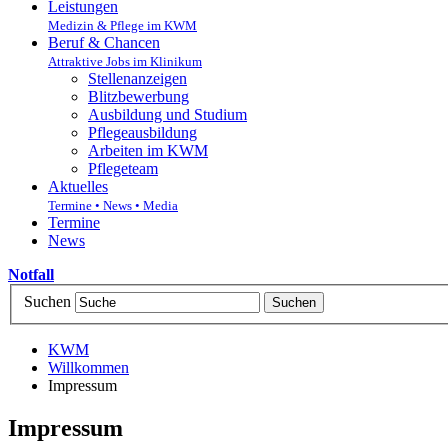
Leistungen
Medizin & Pflege im KWM
Beruf & Chancen
Attraktive Jobs im Klinikum
Stellenanzeigen
Blitzbewerbung
Ausbildung und Studium
Pflegeausbildung
Arbeiten im KWM
Pflegeteam
Aktuelles
Termine • News • Media
Termine
News
Notfall
Suchen
KWM
Willkommen
Impressum
Impressum