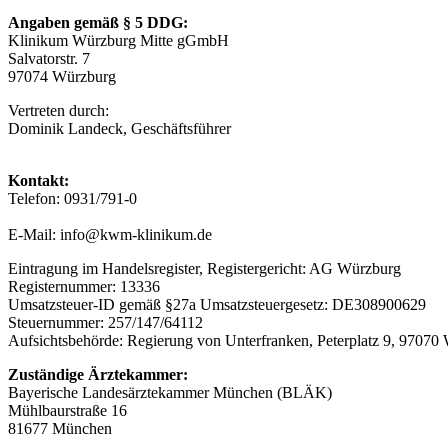
Angaben gemäß § 5 DDG:
Klinikum Würzburg Mitte gGmbH
Salvatorstr. 7
97074 Würzburg
Vertreten durch:
Dominik Landeck, Geschäftsführer
Kontakt:
Telefon: 0931/791-0
E-Mail: info@kwm-klinikum.de
Eintragung im Handelsregister, Registergericht: AG Würzburg
Registernummer: 13336
Umsatzsteuer-ID gemäß §27a Umsatzsteuergesetz: DE308900629
Steuernummer: 257/147/64112
Aufsichtsbehörde: Regierung von Unterfranken, Peterplatz 9, 97070
Zuständige Ärztekammer:
Bayerische Landesärztekammer München (BLÄK)
Mühlbaurstraße 16
81677 München