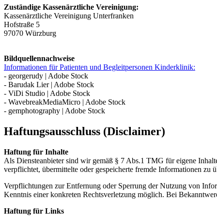
Zuständige Kassenärztliche Vereinigung:
Kassenärztliche Vereinigung Unterfranken
Hofstraße 5
97070 Würzburg
Bildquellennachweise
Informationen für Patienten und Begleitpersonen Kinderklinik:
- georgerudy | Adobe Stock
- Barudak Lier | Adobe Stock
- ViDi Studio | Adobe Stock
- WavebreakMediaMicro | Adobe Stock
- gemphotography | Adobe Stock
Haftungsausschluss (Disclaimer)
Haftung für Inhalte
Als Diensteanbieter sind wir gemäß § 7 Abs.1 TMG für eigene Inhalte
verpflichtet, übermittelte oder gespeicherte fremde Informationen zu
Verpflichtungen zur Entfernung oder Sperrung der Nutzung von Inform
Kenntnis einer konkreten Rechtsverletzung möglich. Bei Bekanntwer
Haftung für Links