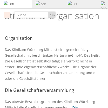
zum
Hauptinhalt
Struktur & Organisation
springen
Suchen
Organisation
Das Klinikum Würzburg Mitte ist eine gemeinnützige
Gesellschaft mit beschränkter Haftung (gGmbH). Das heißt:
Die Gesellschaft ist selbstlos tätig; sie verfolgt nicht in
erster Linie eigenwirtschaftliche Zwecke. Die Organe der
Gesellschaft sind die Gesellschafterversammlung und der
oder die Geschäftsführer.
Die Gesellschafterversammlung
Das oberste Beschlussgremium des Klinikum Würzburg
Mitte ist die Gesellschafterversammlung.
Die