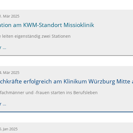
1. Mär 2025
ation am KWM-Standort Missioklinik
leiten eigenständig zwei Stationen
 ...
4. Mär 2025
achkräfte erfolgreich am Klinikum Würzburg Mitte 
efachmänner und -frauen starten ins Berufsleben
 ...
5. Jan 2025