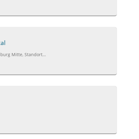
al
burg Mitte, Standort…