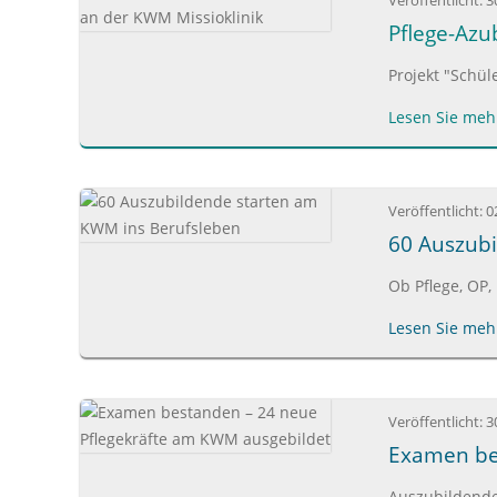
Veröffentlicht:
3
Pflege-Azu
Projekt "Schül
Lesen Sie mehr
Veröffentlicht:
0
60 Auszub
Ob Pflege, OP,
Lesen Sie mehr
Veröffentlicht:
3
Examen be
Auszubildende