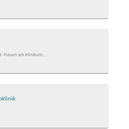
d -frauen am Klinikum…
klinik