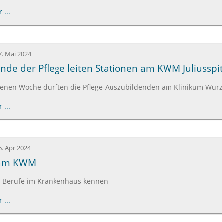
 ...
7. Mai 2024
nde der Pflege leiten Stationen am KWM Juliusspit
genen Woche durften die Pflege-Auszubildenden am Klinikum Würz
 ...
6. Apr 2024
 am KWM
n Berufe im Krankenhaus kennen
 ...