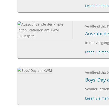
Lesen Sie mehr
Veröffentlicht:
1
Auszubilde
In der vergan
Lesen Sie mehr
Veröffentlicht:
2
Boys‘ Day
Schüler lerne
Lesen Sie mehr