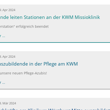
9. Apr 2024
nde leiten Stationen an der KWM Missioklinik
erstation" erfolgreich beendet
 ...
3. Apr 2024
uszubildende in der Pflege am KWM
unsere neuen Pflege-Azubis!
 ...
8. Mär 2024