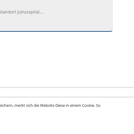
tandort Juliusspital,…
ichern, merkt sich die Website Diese in einem Cookie. So
rung