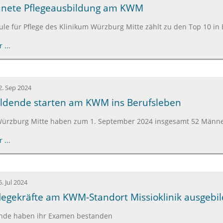
hnete Pflegeausbildung am KWM
le für Pflege des Klinikum Würzburg Mitte zählt zu den Top 10 in
 ...
2. Sep 2024
ildende starten am KWM ins Berufsleben
ürzburg Mitte haben zum 1. September 2024 insgesamt 52 Männe
 ...
5. Jul 2024
legekräfte am KWM-Standort Missioklinik ausgebil
nde haben ihr Examen bestanden