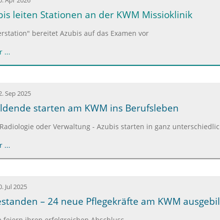
0. Apr 2026
bis leiten Stationen an der KWM Missioklinik
erstation" bereitet Azubis auf das Examen vor
 ...
2. Sep 2025
ildende starten am KWM ins Berufsleben
 Radiologie oder Verwaltung - Azubis starten in ganz unterschiedl
 ...
0. Jul 2025
standen – 24 neue Pflegekräfte am KWM ausgebi
 feiern ihren erfolgreichen Abschluss