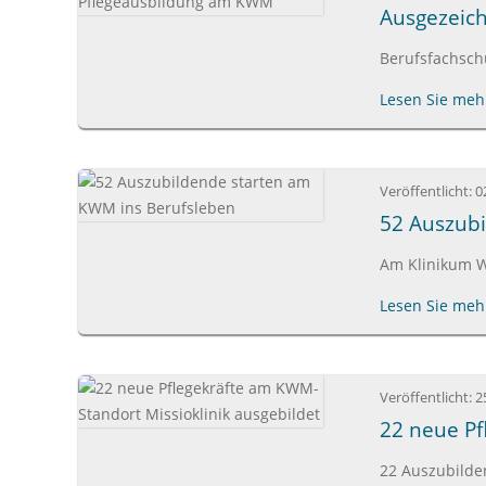
Ausgezeic
Berufsfachschu
Lesen Sie mehr
Veröffentlicht:
0
52 Auszub
Am Klinikum W
Lesen Sie mehr
Veröffentlicht:
2
22 neue Pf
22 Auszubilde