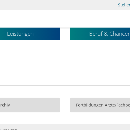
Stell
Leistungen
Beruf & Chance
Archiv
Fortbildungen Ärzte/Fachpe