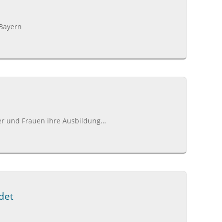
 Bayern
r und Frauen ihre Ausbildung…
det