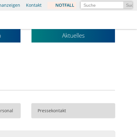
Suchen
enanzeigen
Kontakt
NOTFALL
n
Aktuelles
rsonal
Pressekontakt