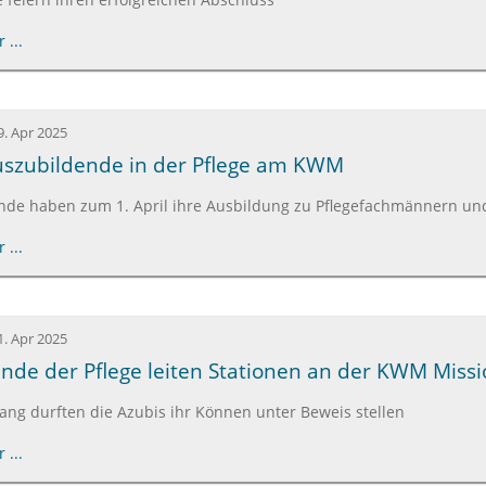
 ...
9. Apr 2025
uszubildende in der Pflege am KWM
nde haben zum 1. April ihre Ausbildung zu Pflegefachmännern un
 ...
1. Apr 2025
nde der Pflege leiten Stationen an der KWM Missio
ang durften die Azubis ihr Können unter Beweis stellen
 ...