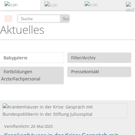
zum
Hauptinhalt
springen
Suchen
Aktuelles
Babygalerie
Filter/Archiv
Fortbildungen
Pressekontakt
Ärzte/Fachpersonal
Veröffentlicht:
20. Mai 2025