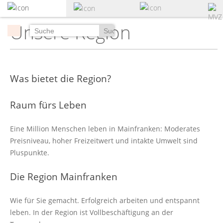
zum
Hauptinhalt
Unsere Region
springen
Suchen
Was bietet die Region?
Raum fürs Leben
Eine Million Menschen leben in Mainfranken: Moderates
Preisniveau, hoher Freizeitwert und intakte Umwelt sind
Pluspunkte.
Die Region Mainfranken
Wie für Sie gemacht. Erfolgreich arbeiten und entspannt
leben. In der Region ist Vollbeschäftigung an der