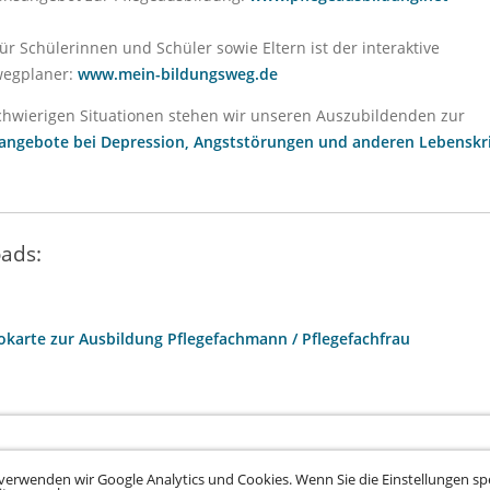
für Schülerinnen und Schüler sowie Eltern ist der interaktive
egplaner:
www.mein-bildungsweg.de
chwierigen Situationen stehen wir unseren Auszubildenden zur
fangebote bei Depression, Angststörungen und anderen Lebenskr
ads:
fokarte zur Ausbildung Pflegefachmann / Pflegefachfrau
verwenden wir Google Analytics und Cookies. Wenn Sie die Einstellungen spe