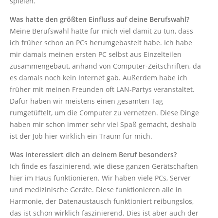
spielen.
Was hatte den größten Einfluss auf deine Berufswahl?
Meine Berufswahl hatte für mich viel damit zu tun, dass
ich früher schon an PCs herumgebastelt habe. Ich habe
mir damals meinen ersten PC selbst aus Einzelteilen
zusammengebaut, anhand von Computer-Zeitschriften, da
es damals noch kein Internet gab. Außerdem habe ich
früher mit meinen Freunden oft LAN-Partys veranstaltet.
Dafür haben wir meistens einen gesamten Tag
rumgetüftelt, um die Computer zu vernetzen. Diese Dinge
haben mir schon immer sehr viel Spaß gemacht, deshalb
ist der Job hier wirklich ein Traum für mich.
Was interessiert dich an deinem Beruf besonders?
Ich finde es faszinierend, wie diese ganzen Gerätschaften
hier im Haus funktionieren. Wir haben viele PCs, Server
und medizinische Geräte. Diese funktionieren alle in
Harmonie, der Datenaustausch funktioniert reibungslos,
das ist schon wirklich faszinierend. Dies ist aber auch der