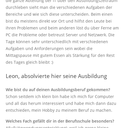
die ganze Abteilung der IT über den Ausbildungszeitraum
durchleben sieht man die verschiedenen Aufgaben der
Bereiche und wie sich diese unterscheiden. Beim einen
bist du meistens direkt vor Ort und hilfst den Leute bei
ihren Problemen und beim anderen löst du über Ferne am
PC die Probleme oder betreust Server und Netzwerk. Die
Tage können sehr unterschiedlich mit verschiedenen
Aufgaben und Anforderungen sein wobei die
Mittagspause mit gutem Essen als Stärkung für den Rest
des Tages gleich bleibt :)
Leon, absolvierte hier seine Ausbildung
Wie bist du auf deinen Ausbildungsberuf gekommen?
Schon seitdem ich klein bin habe ich mich für Computer
und all das herum interessiert und habe mich dann dazu
entschieden, mein Hobby zu meinem Beruf zu machen.
Welches Fach gefällt dir in der Berufsschule besonders?
AEuP (Anwendungsentwicklung), weil ich gerne kleine