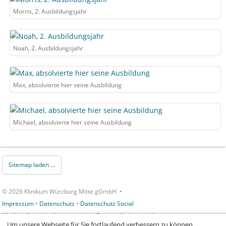
Morris, 2. Ausbildungsjahr
Noah, 2. Ausbildungsjahr
Max, absolvierte hier seine Ausbildung
Michael, absolvierte hier seine Ausbildung
Sitemap laden ...
© 2026 Klinikum Würzburg Mitte gGmbH •
Impressum
•
Datenschutz
•
Datenschutz Social
Media
•
Kontakt
•
Hinweisgeber
•
Barrierefreiheitserklärung
Um unsere Webseite für Sie fortlaufend verbessern zu können,