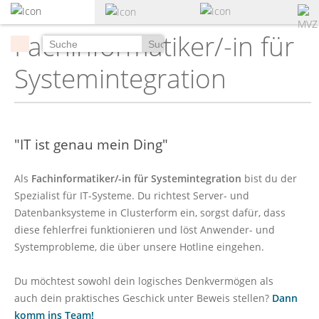
zum
Hauptinhalt
Fachinformatiker/-in für
springen
Suchen
Systemintegration
"IT ist genau mein Ding"
Als
Fachinformatiker/-in für Systemintegration
bist du der
Spezialist für IT-Systeme. Du richtest Server- und
Datenbanksysteme in Clusterform ein, sorgst dafür, dass
diese fehlerfrei funktionieren und löst Anwender- und
Systemprobleme, die über unsere Hotline eingehen.
Du möchtest sowohl dein logisches Denkvermögen als
auch dein praktisches Geschick unter Beweis stellen?
Dann
komm ins Team!