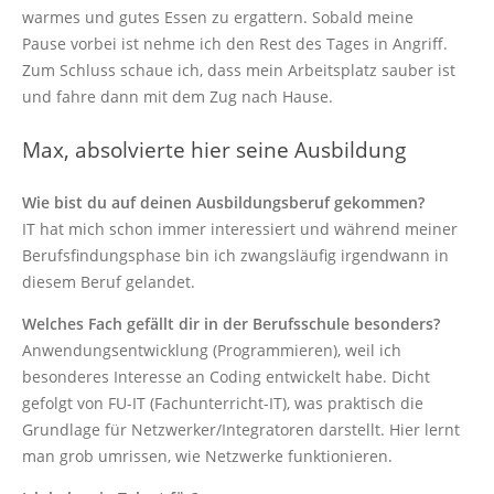
warmes und gutes Essen zu ergattern. Sobald meine
Pause vorbei ist nehme ich den Rest des Tages in Angriff.
Zum Schluss schaue ich, dass mein Arbeitsplatz sauber ist
und fahre dann mit dem Zug nach Hause.
Max, absolvierte hier seine Ausbildung
Wie bist du auf deinen Ausbildungsberuf gekommen?
IT hat mich schon immer interessiert und während meiner
Berufsfindungsphase bin ich zwangsläufig irgendwann in
diesem Beruf gelandet.
Welches Fach gefällt dir in der Berufsschule besonders?
Anwendungsentwicklung (Programmieren), weil ich
besonderes Interesse an Coding entwickelt habe. Dicht
gefolgt von FU-IT (Fachunterricht-IT), was praktisch die
Grundlage für Netzwerker/Integratoren darstellt. Hier lernt
man grob umrissen, wie Netzwerke funktionieren.