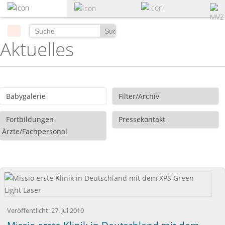
zum
Hauptinhalt
springen
Suchen
Aktuelles
Babygalerie
Filter/Archiv
Fortbildungen
Pressekontakt
Ärzte/Fachpersonal
Veröffentlicht:
27. Jul 2010