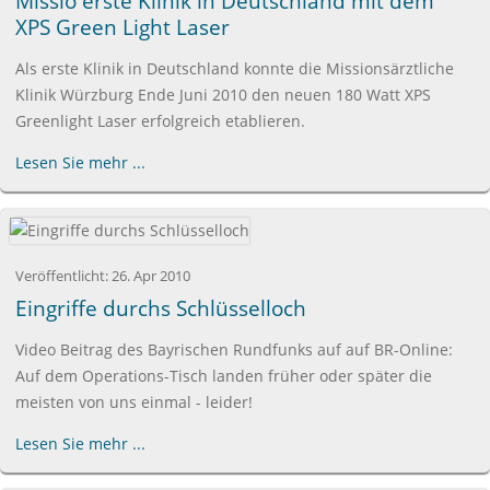
Missio erste Klinik in Deutschland mit dem
XPS Green Light Laser
Als erste Klinik in Deutschland konnte die Missionsärztliche
Klinik Würzburg Ende Juni 2010 den neuen 180 Watt XPS
Greenlight Laser erfolgreich etablieren.
Lesen Sie mehr ...
Veröffentlicht:
26. Apr 2010
Eingriffe durchs Schlüsselloch
Video Beitrag des Bayrischen Rundfunks auf auf BR-Online:
Auf dem Operations-Tisch landen früher oder später die
meisten von uns einmal - leider!
Lesen Sie mehr ...