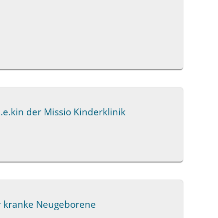
e.kin der Missio Kinderklinik
er kranke Neugeborene