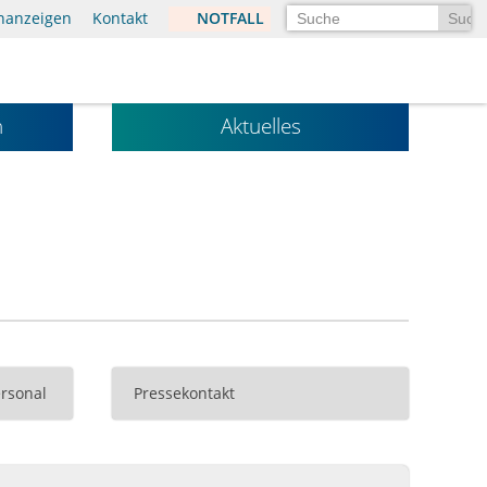
Suchen
enanzeigen
Kontakt
NOTFALL
n
Aktuelles
rsonal
Pressekontakt