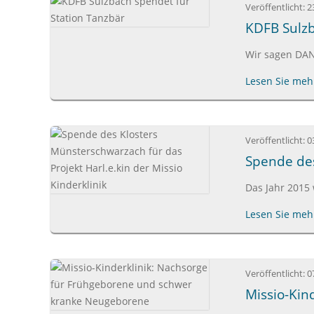
Veröffentlicht:
2
KDFB Sulzb
Wir sagen DA
Lesen Sie mehr
Veröffentlicht:
0
Spende des
Das Jahr 2015 
Lesen Sie mehr
Veröffentlicht:
0
Missio-Kin