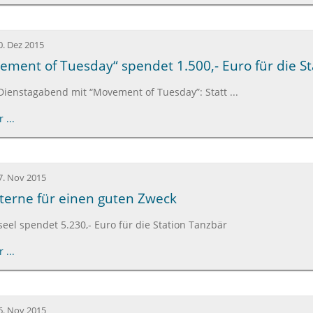
0. Dez 2015
ment of Tuesday“ spendet 1.500,- Euro für die S
 Dienstagabend mit “Movement of Tuesday”: Statt ...
 ...
7. Nov 2015
terne für einen guten Zweck
eel spendet 5.230,- Euro für die Station Tanzbär
 ...
6. Nov 2015