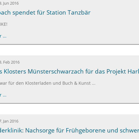
3. Jun 2016
ach spendet für Station Tanzbär
NKE!
 ...
3. Feb 2016
 Klosters Münsterschwarzach für das Projekt Harl.
war für den Klosterladen und Buch & Kunst ...
 ...
7. Jan 2016
derklinik: Nachsorge für Frühgeborene und schw