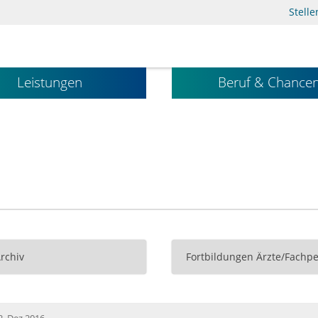
Stell
Leistungen
Beruf & Chance
Archiv
Fortbildungen Ärzte/Fachpe