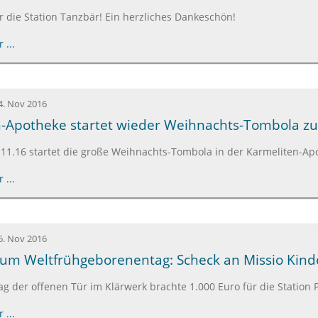
ür die Station Tanzbär! Ein herzliches Dankeschön!
 ...
4. Nov 2016
-Apotheke startet wieder Weihnachts-Tombola zug
5.11.16 startet die große Weihnachts-Tombola in der Karmeliten-A
 ...
6. Nov 2016
zum Weltfrühgeborenentag: Scheck an Missio Kinderk
 der offenen Tür im Klärwerk brachte 1.000 Euro für die Station 
 ...