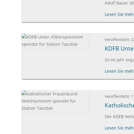
Adolf Bauer üb
Lesen Sie mehr
Veröffentlicht:
2
KDFB Unter
2x im Jahr or
Lesen Sie mehr
Veröffentlicht:
1
Katholisch
Der KDFB Veit
Lesen Sie mehr