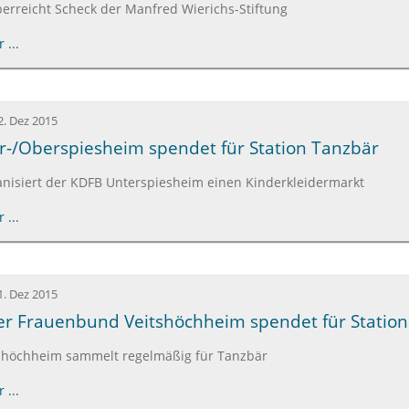
erreicht Scheck der Manfred Wierichs-Stiftung
 ...
2. Dez 2015
-/Oberspiesheim spendet für Station Tanzbär
ganisiert der KDFB Unterspiesheim einen Kinderkleidermarkt
 ...
1. Dez 2015
er Frauenbund Veitshöchheim spendet für Statio
shöchheim sammelt regelmäßig für Tanzbär
 ...