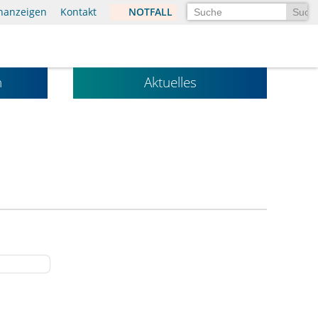
Suchen
enanzeigen
Kontakt
NOTFALL
n
Aktuelles