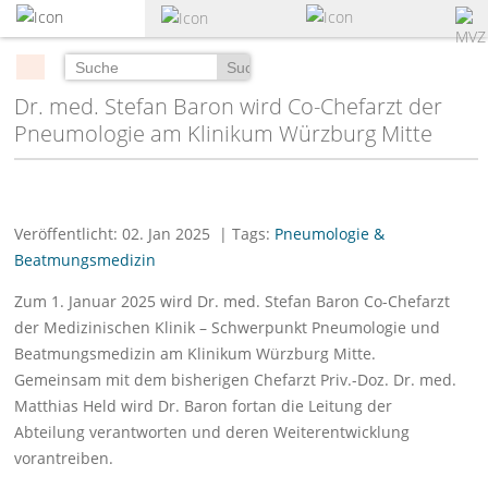
zum
Hauptinhalt
springen
Suchen
Dr. med. Stefan Baron wird Co-Chefarzt der
Pneumologie am Klinikum Würzburg Mitte
Veröffentlicht: 02. Jan 2025
| Tags:
Pneumologie &
Beatmungsmedizin
Zum 1. Januar 2025 wird Dr. med. Stefan Baron Co-Chefarzt
der Medizinischen Klinik – Schwerpunkt Pneumologie und
Beatmungsmedizin am Klinikum Würzburg Mitte.
Gemeinsam mit dem bisherigen Chefarzt Priv.-Doz. Dr. med.
Matthias Held wird Dr. Baron fortan die Leitung der
Abteilung verantworten und deren Weiterentwicklung
vorantreiben.