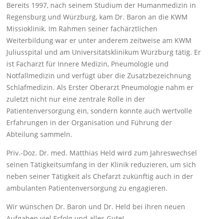
Bereits 1997, nach seinem Studium der Humanmedizin in
Regensburg und Würzburg, kam Dr. Baron an die KWM
Missioklinik. Im Rahmen seiner fachärztlichen
Weiterbildung war er unter anderem zeitweise am KWM
Juliusspital und am Universitätsklinikum Würzburg tätig. Er
ist Facharzt für Innere Medizin, Pneumologie und
Notfallmedizin und verfügt über die Zusatzbezeichnung
Schlafmedizin. Als Erster Oberarzt Pneumologie nahm er
zuletzt nicht nur eine zentrale Rolle in der
Patientenversorgung ein, sondern konnte auch wertvolle
Erfahrungen in der Organisation und Führung der
Abteilung sammeln.
Priv.-Doz. Dr. med. Matthias Held wird zum Jahreswechsel
seinen Tätigkeitsumfang in der Klinik reduzieren, um sich
neben seiner Tätigkeit als Chefarzt zukünftig auch in der
ambulanten Patientenversorgung zu engagieren.
Wir wünschen Dr. Baron und Dr. Held bei ihren neuen
Aufgaben viel Erfolg und alles Gute!