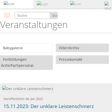
zum
Hauptinhalt
springen
Suchen
Veranstaltungen
Babygalerie
Filter/Archiv
Fortbildungen
Pressekontakt
Ärzte/Fachpersonal
Veröffentlicht:
04. Jan 2023
15.11.2023: Der unklare Leistenschmerz