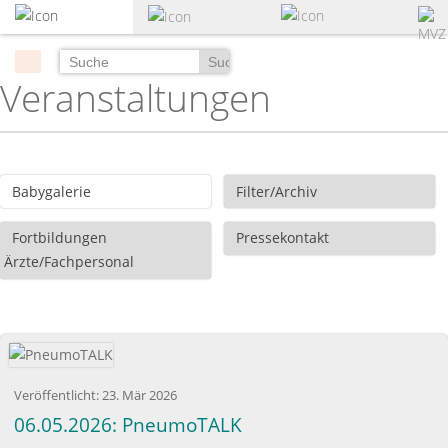
zum
Hauptinhalt
springen
Suchen
Veranstaltungen
Babygalerie
Filter/Archiv
Fortbildungen
Pressekontakt
Ärzte/Fachpersonal
Veröffentlicht:
23. Mär 2026
06.05.2026: PneumoTALK