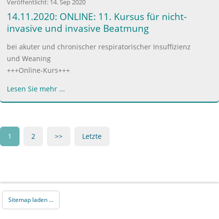
Veröffentlicht:
14. Sep 2020
14.11.2020: ONLINE: 11. Kursus für nicht-
invasive und invasive Beatmung
bei akuter und chronischer respiratorischer Insuffizienz
und Weaning
+++Online-Kurs+++
Lesen Sie mehr ...
1
2
>>
Letzte
Sitemap laden ...