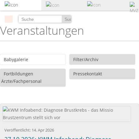
zum
Hauptinhalt
springen
Suchen
Veranstaltungen
Babygalerie
Filter/Archiv
Fortbildungen
Pressekontakt
Ärzte/Fachpersonal
Veröffentlicht:
14. Apr 2026