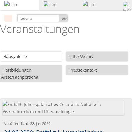
zum
Hauptinhalt
springen
Suchen
Veranstaltungen
Babygalerie
Filter/Archiv
Fortbildungen
Pressekontakt
Ärzte/Fachpersonal
Veröffentlicht:
28. Jan 2020