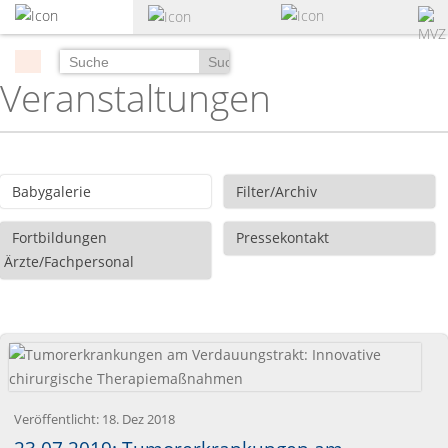
zum
Hauptinhalt
springen
Suchen
Veranstaltungen
Babygalerie
Filter/Archiv
Fortbildungen
Pressekontakt
Ärzte/Fachpersonal
Veröffentlicht:
18. Dez 2018