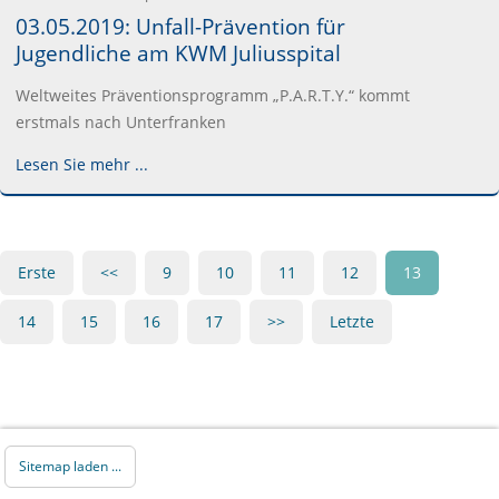
03.05.2019: Unfall-Prävention für
Jugendliche am KWM Juliusspital
Weltweites Präventionsprogramm „P.A.R.T.Y.“ kommt
erstmals nach Unterfranken
Lesen Sie mehr ...
Erste
<<
9
10
11
12
13
14
15
16
17
>>
Letzte
Sitemap laden ...