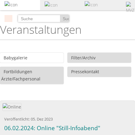
zum
Hauptinhalt
springen
Suchen
Veranstaltungen
Babygalerie
Filter/Archiv
Fortbildungen
Pressekontakt
Ärzte/Fachpersonal
Veröffentlicht:
05. Dez 2023
06.02.2024: Online "Still-Infoabend"