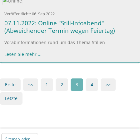
Veröffentlicht:
06. Sep 2022
07.11.2022: Online "Still-Infoabend"
(Abweichender Termin wegen Feiertag)
Vorabinformationen rund um das Thema Stillen
Lesen Sie mehr ...
Erste
<<
1
2
3
4
>>
Letzte
Sitemap laden ...