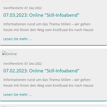
Veröffentlicht:
07. Dez 2022
07.03.2023: Online "Still-Infoabend"
Informationen rund um das Thema Stillen – wir gehen
heute mit Ihnen den Weg vom Kreißsaal bis nach Hause
Lesen Sie mehr ...
Veröffentlicht:
07. Dez 2022
07.02.2023: Online "Still-Infoabend"
Informationen rund um das Thema Stillen – wir gehen
heute mit Ihnen den Weg vom Kreißsaal bis nach Hause
Lesen Sie mehr ...