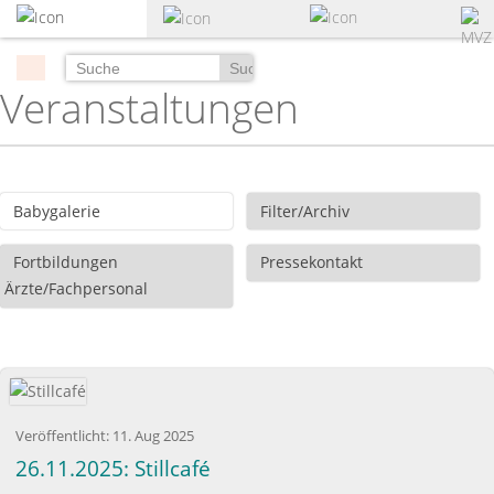
zum
Hauptinhalt
springen
Suchen
Veranstaltungen
Babygalerie
Filter/Archiv
Fortbildungen
Pressekontakt
Ärzte/Fachpersonal
Veröffentlicht:
11. Aug 2025
26.11.2025: Stillcafé