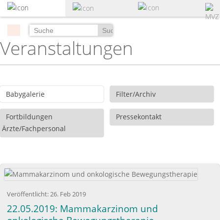
zum
Hauptinhalt
springen
Suchen
Veranstaltungen
Babygalerie
Filter/Archiv
Fortbildungen
Pressekontakt
Ärzte/Fachpersonal
Veröffentlicht:
26. Feb 2019
22.05.2019: Mammakarzinom und