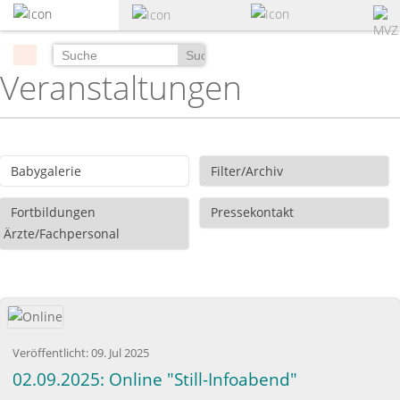
zum
Hauptinhalt
springen
Suchen
Veranstaltungen
Babygalerie
Filter/Archiv
Fortbildungen
Pressekontakt
Ärzte/Fachpersonal
Veröffentlicht:
09. Jul 2025
02.09.2025: Online "Still-Infoabend"