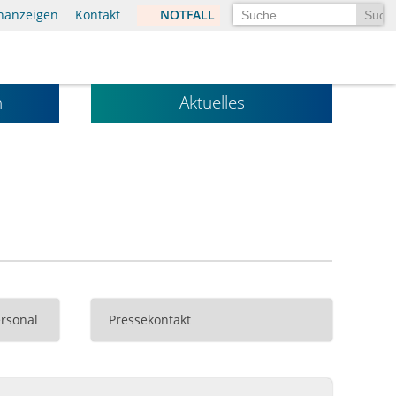
Suchen
enanzeigen
Kontakt
NOTFALL
n
Aktuelles
rsonal
Pressekontakt