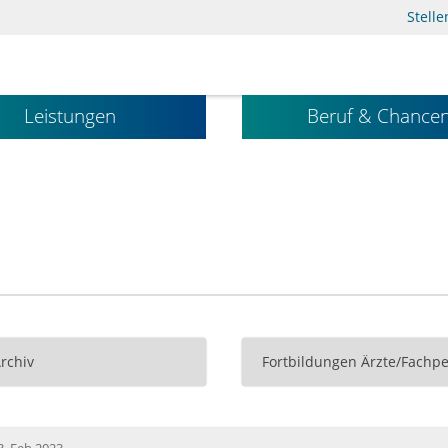
Stell
Leistungen
Beruf & Chance
Archiv
Fortbildungen Ärzte/Fachpe