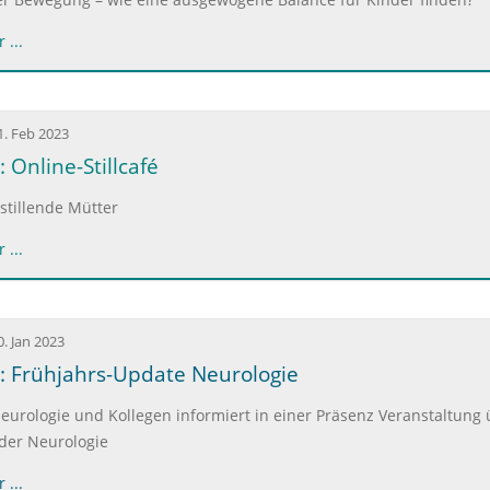
 ...
1. Feb 2023
 Online-Stillcafé
stillende Mütter
 ...
0. Jan 2023
: Frühjahrs-Update Neurologie
eurologie und Kollegen informiert in einer Präsenz Veranstaltung 
 der Neurologie
 ...