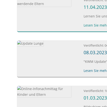
Veröffentlicht:
0
11.04.2023
Lernen Sie un
Lesen Sie mehr
Veröffentlicht:
0
08.03.2023
"KWM Update" 
Lesen Sie mehr
Veröffentlicht:
1
01.03.2023
Bildschirm od