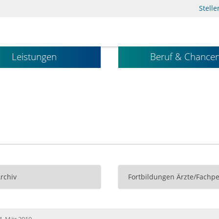
Stell
Leistungen
Beruf & Chance
Archiv
Fortbildungen Ärzte/Fachpe