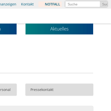
Suchen
enanzeigen
Kontakt
NOTFALL
n
Aktuelles
rsonal
Pressekontakt