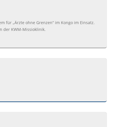
em für „Ärzte ohne Grenzen“ im Kongo im Einsatz.
n der KWM-Missioklinik.