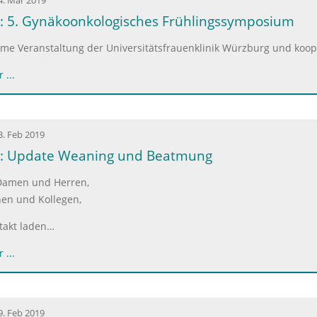
4. Mär 2019
: 5. Gynäkoonkologisches Frühlingssymposium
me Veranstaltung der Universitätsfrauenklinik Würzburg und koop
 ...
3. Feb 2019
9: Update Weaning und Beatmung
Damen und Herren,
nen und Kollegen,
takt laden…
 ...
9. Feb 2019