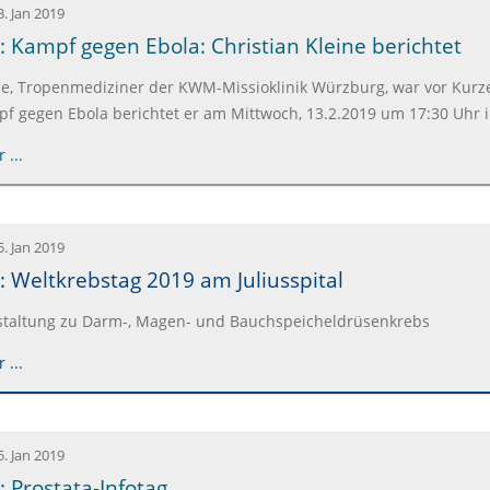
3. Jan 2019
: Kampf gegen Ebola: Christian Kleine berichtet
ine, Tropenmediziner der KWM-Missioklinik Würzburg, war vor Kurz
f gegen Ebola berichtet er am Mittwoch, 13.2.2019 um 17:30 Uhr i
 ...
5. Jan 2019
: Weltkrebstag 2019 am Juliusspital
staltung zu Darm-, Magen- und Bauchspeicheldrüsenkrebs
 ...
5. Jan 2019
: Prostata-Infotag