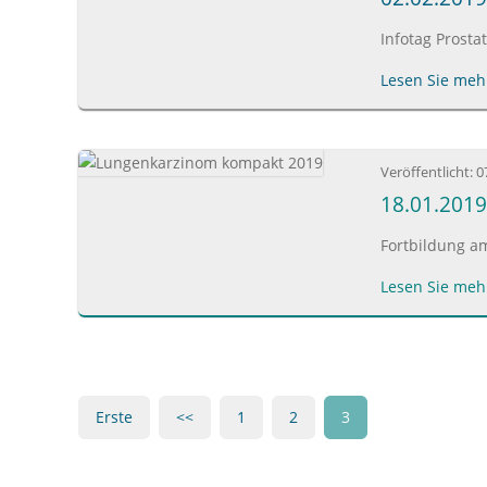
Infotag Prosta
Lesen Sie mehr
Veröffentlicht:
0
18.01.201
Fortbildung am
Lesen Sie mehr
Erste
<<
1
2
3