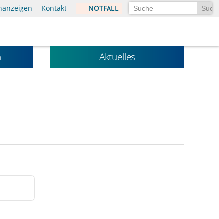
Suchen
enanzeigen
Kontakt
NOTFALL
n
Aktuelles