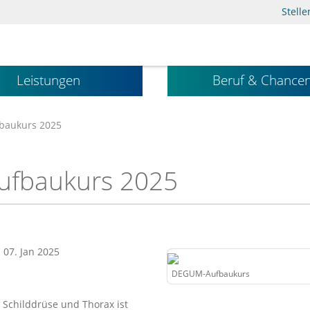
Stell
Leistungen
Beruf & Chance
aukurs 2025
ufbaukurs 2025
: 07. Jan 2025
DEGUM-Aufbaukurs
 Schilddrüse und Thorax ist