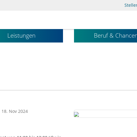
Stell
Leistungen
Beruf & Chance
: 18. Nov 2024