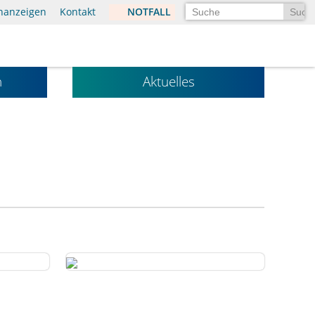
Suchen
enanzeigen
Kontakt
NOTFALL
n
Aktuelles