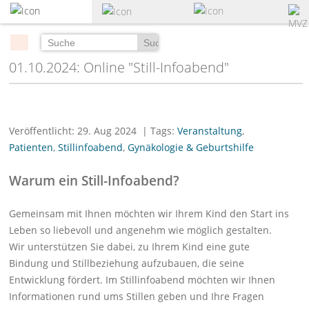
zum
Hauptinhalt
springen
Suchen
01.10.2024: Online "Still-Infoabend"
Veröffentlicht: 29. Aug 2024
| Tags:
Veranstaltung
,
Patienten
,
Stillinfoabend
,
Gynäkologie & Geburtshilfe
Warum ein Still-Infoabend?
Gemeinsam mit Ihnen möchten wir Ihrem Kind den Start ins
Leben so liebevoll und angenehm wie möglich gestalten.
Wir unterstützen Sie dabei, zu Ihrem Kind eine gute
Bindung und Stillbeziehung aufzubauen, die seine
Entwicklung fördert. Im Stillinfoabend möchten wir Ihnen
Informationen rund ums Stillen geben und Ihre Fragen