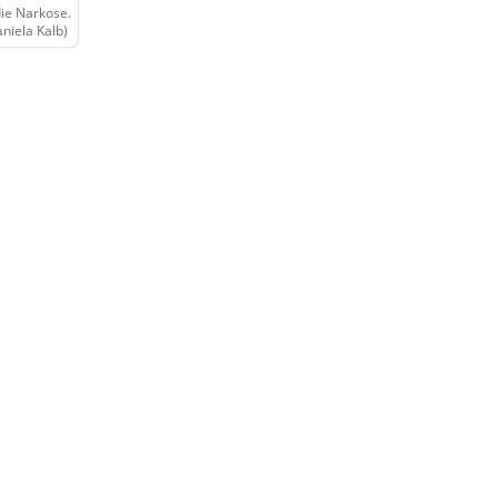
ie Narkose.
niela Kalb)