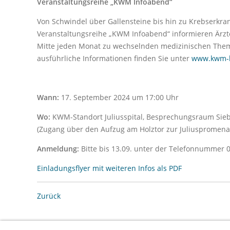
Veranstaltungsreihe „KWM Infoabend“
Von Schwindel über Gallensteine bis hin zu Krebserkr
Veranstaltungsreihe „KWM Infoabend“ informieren Ärz
Mitte jeden Monat zu wechselnden medizinischen Them
ausführliche Informationen finden Sie unter
www.kwm-k
Wann:
17. September 2024 um 17:00 Uhr
Wo:
KWM-Standort Juliusspital, Besprechungsraum Sie
(Zugang über den Aufzug am Holztor zur Juliuspromena
Anmeldung:
Bitte bis 13.09. unter der Telefonnummer 
Einladungsflyer mit weiteren Infos als PDF
Zurück