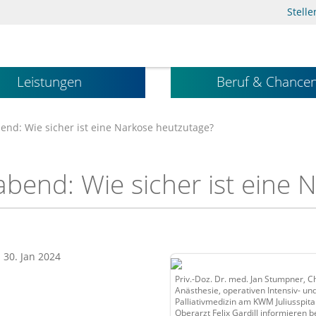
Stell
Leistungen
Beruf & Chance
nd: Wie sicher ist eine Narkose heutzutage?
bend: Wie sicher ist eine 
: 30. Jan 2024
Priv.-Doz. Dr. med. Jan Stumpner, C
Anästhesie, operativen Intensiv- un
Palliativmedizin am KWM Juliusspita
Oberarzt Felix Gardill informieren