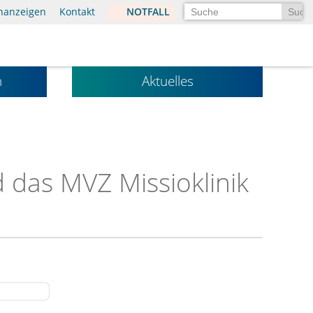
Suchen
enanzeigen
Kontakt
NOTFALL
n
Aktuelles
 das MVZ Missioklinik