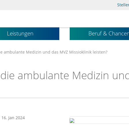
Stell
Leistungen
Beruf & Chance
e ambulante Medizin und das MVZ Missioklinik leisten?
die ambulante Medizin und
: 16. Jan 2024