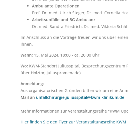
Ambulante Operationen
Prof. Dr. med. Ulrich Steger, Dr. med. Cornelia Ho
Arbeitsunfälle und BG Ambulanz
Dr. med. Sandra Friedrich, Dr. med. Viktoria Schäf
Im Anschluss an die Vorträge freuen wir uns über eine
Ihnen.
Wann:
15. Mai 2024, 18:00 - ca. 20:00 Uhr
Wo:
KWM-Standort Juliusspital, Besprechungszentrum R
über Holztor, Juliuspromenade)
Anmeldung:
Aus organisatorischen Gründen bitten wir um eine A
Mail an
unfallchirurgie.juliusspital@kwm-klinikum.de
Mehr Informationen zur Veranstaltungsreihe "KWM Upd
Hier finden Sie den Flyer zur Veranstaltungsreihe KWM