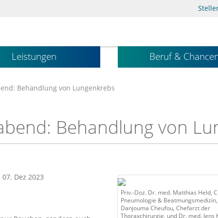
Stell
Leistungen
Beruf & Chance
end: Behandlung von Lungenkrebs
abend: Behandlung von Lu
: 07. Dez 2023
Priv.-Doz. Dr. med. Matthias Held, C
Pneumologie & Beatmungsmedizin, 
Danjouma Cheufou, Chefarzt der
Thoraxchirurgie, und Dr. med. Jens 