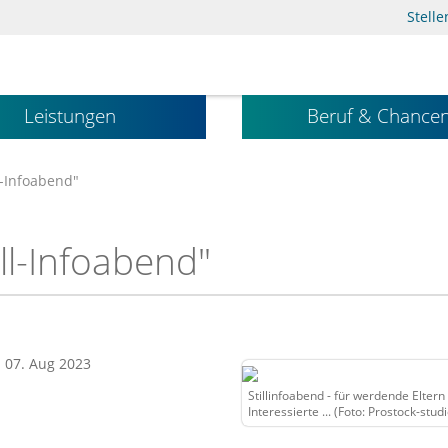
Stell
Leistungen
Beruf & Chance
l-Infoabend"
ll-Infoabend"
: 07. Aug 2023
Stillinfoabend - für werdende Eltern
Interessierte ... (Foto: Prostock-studi