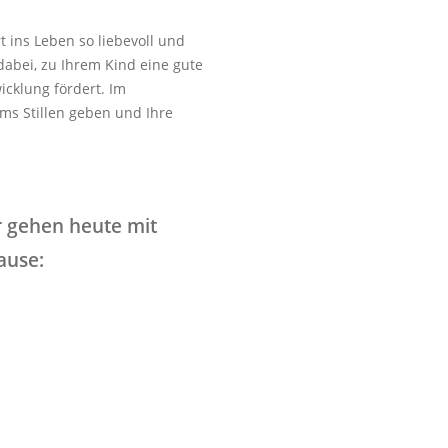
 ins Leben so liebevoll und
dabei, zu Ihrem Kind eine gute
icklung fördert. Im
ms Stillen geben und Ihre
r gehen heute mit
ause: