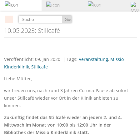
zum
Hauptinhalt
springen
Suchen
10.05.2023: Stillcafé
Veröffentlicht: 09. Jan 2020
| Tags:
Veranstaltung
,
Missio
Kinderklinik
,
Stillcafe
Liebe Mütter,
wir freuen uns, nach rund 3 Jahren Corona-Pause ab sofort
unser Stillcafé wieder vor Ort in der Klinik anbieten zu
können.
Zukünftig findet das Stillcafé wieder an jedem 2. und 4.
Mittwoch im Monat von 10:00 bis 12:00 Uhr in der
Bibliothek der Missio Kinderklinik statt.