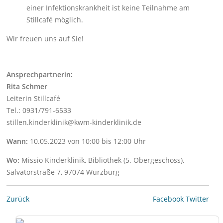
einer Infektionskrankheit ist keine Teilnahme am
Stillcafé möglich.
Wir freuen uns auf Sie!
Ansprechpartnerin:
Rita Schmer
Leiterin Stillcafé
Tel.: 0931/791-6533
stillen.kinderklinik@kwm-kinderklinik.de
Wann:
10.05.2023 von 10:00 bis 12:00 Uhr
Wo:
Missio Kinderklinik, Bibliothek (5. Obergeschoss),
Salvatorstraße 7, 97074 Würzburg
Zurück
Facebook
Twitter