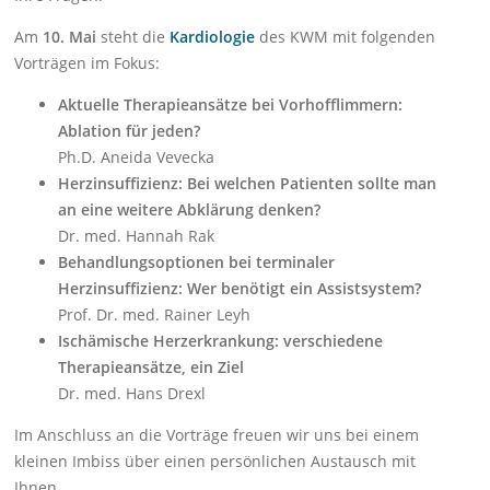
Am
10. Mai
steht die
Kardiologie
des KWM mit folgenden
Vorträgen im Fokus:
Aktuelle Therapieansätze bei Vorhofflimmern:
Ablation für jeden?
Ph.D. Aneida Vevecka
Herzinsuffizienz: Bei welchen Patienten
sollte man
an eine weitere Abklärung
denken?
Dr. med. Hannah Rak
Behandlungsoptionen bei terminaler
Herzinsuffizienz: Wer
benötigt ein Assistsystem?
Prof. Dr. med. Rainer Leyh
Ischämische Herzerkrankung: verschiedene
Therapieansätze, ein Ziel
Dr. med. Hans Drexl
Im Anschluss an die Vorträge freuen wir uns bei einem
kleinen Imbiss über einen persönlichen Austausch mit
Ihnen.