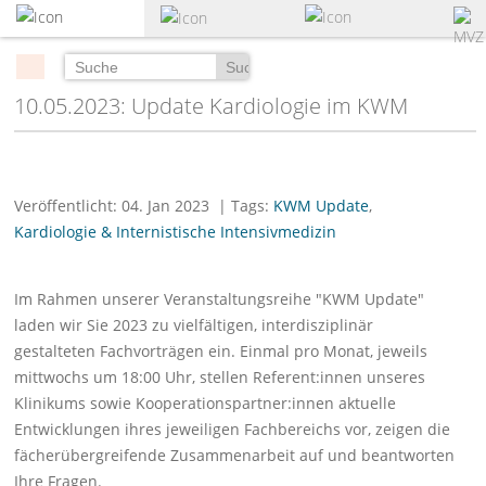
zum
Hauptinhalt
springen
Suchen
10.05.2023: Update Kardiologie im KWM
Veröffentlicht: 04. Jan 2023
| Tags:
KWM Update
,
Kardiologie & Internistische Intensivmedizin
Im Rahmen unserer Veranstaltungsreihe "KWM Update"
laden wir Sie 2023 zu vielfältigen, interdisziplinär
gestalteten Fachvorträgen ein. Einmal pro Monat, jeweils
mittwochs um 18:00 Uhr, stellen Referent:innen unseres
Klinikums sowie Kooperationspartner:innen aktuelle
Entwicklungen ihres jeweiligen Fachbereichs vor, zeigen die
fächerübergreifende Zusammenarbeit auf und beantworten
Ihre Fragen.