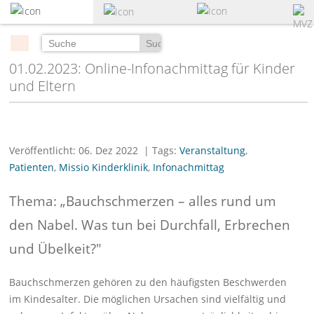
zum
Hauptinhalt
springen
Suchen
01.02.2023: Online-Infonachmittag für Kinder
und Eltern
Veröffentlicht: 06. Dez 2022
| Tags:
Veranstaltung
,
Patienten
,
Missio Kinderklinik
,
Infonachmittag
Thema: „Bauchschmerzen – alles rund um
den Nabel. Was tun bei Durchfall, Erbrechen
und Übelkeit?"
Bauchschmerzen gehören zu den häufigsten Beschwerden
im Kindesalter. Die möglichen Ursachen sind vielfältig und