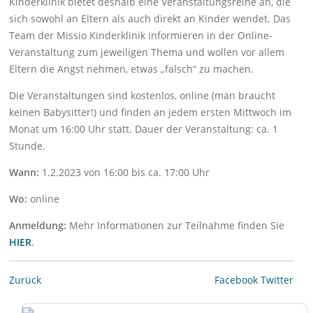
Kinderklinik bietet deshalb eine Veranstaltungsreihe an, die
sich sowohl an Eltern als auch direkt an Kinder wendet. Das
Team der Missio Kinderklinik informieren in der Online-
Veranstaltung zum jeweiligen Thema und wollen vor allem
Eltern die Angst nehmen, etwas „falsch“ zu machen.
Die Veranstaltungen sind kostenlos, online (man braucht
keinen Babysitter!) und finden an jedem ersten Mittwoch im
Monat um 16:00 Uhr statt. Dauer der Veranstaltung: ca. 1
Stunde.
Wann:
1.2.2023 von 16:00 bis ca. 17:00 Uhr
Wo:
online
Anmeldung:
Mehr Informationen zur Teilnahme finden Sie
HIER
.
Zurück
Facebook
Twitter