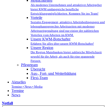
Möglichkeiten
Als modernes Unternehmen und attraktiver Arbeitgeber
bietet KWM umfangreiche berufliche
Entwicklungsmöglichkeiten. Kommen Sie ins Team!
Vorteile
Soziales Engagement, attraktive Arbeitsbedingungen und
lebensphasengerechte Arbeitszeiten mit moderner
Arbeitszeitgestaltung sind nur einige der zahlreichen
Vorteilen vom Arbeiten im KWM.
Unsere KWM-Botschafter
Erfahren Sie alles über unsere KWM-Botschafter!
Unsere Region
Die Region Mainfranken bietet zahlreiche Möglichzeit
sowohl für die Arbeit, als auch für eine spannende
Freizeit.
Pflegeteam
Übersicht
Aus-, Fort- und Weiterbildung
Flexi-Team
Aktuelles
Termine • News • Media
Termine
News
Notfall