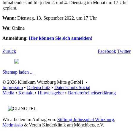
Infoabende sind für jeden 2. und 4. Dienstag im Monat um 17 Uhr
geplant.
Wann:
Dienstag, 13. September 2022, um 17 Uhr
Wo:
Online
Anmeldung:
Hier können Sie sich anmelden!
Zurück
Facebook
Twitter
Sitemap laden ...
© 2026 Klinikum Würzburg Mitte gGmbH •
Impressum
•
Datenschutz
•
Datenschutz Social
Media
•
Kontakt
•
Hinweisgeber
•
Barrierefreiheitserklärung
Wir arbeiten im Auftrag von:
Stiftung Juliusspital Würzburg
,
Medmissio
& Verein Kinderklinik am Mönchberg e.V.