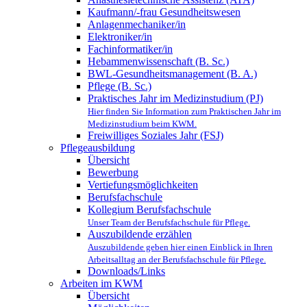
Kaufmann/-frau Gesundheitswesen
Anlagenmechaniker/in
Elektroniker/in
Fachinformatiker/in
Hebammenwissenschaft (B. Sc.)
BWL-Gesundheitsmanagement (B. A.)
Pflege (B. Sc.)
Praktisches Jahr im Medizinstudium (PJ)
Hier finden Sie Information zum Praktischen Jahr im
Medizinstudium beim KWM.
Freiwilliges Soziales Jahr (FSJ)
Pflegeausbildung
Übersicht
Bewerbung
Vertiefungsmöglichkeiten
Berufsfachschule
Kollegium Berufsfachschule
Unser Team der Berufsfachschule für Pflege.
Auszubildende erzählen
Auszubildende geben hier einen Einblick in Ihren
Arbeitsalltag an der Berufsfachschule für Pflege.
Downloads/Links
Arbeiten im KWM
Übersicht