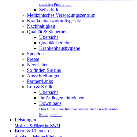
sozialen Problemen.
Selbsthilfe
Medizinisches Versorgungszentrum
Krankenhauszukunftsgesetz
Nachhaltigkeit
Qualität & Sicherheit
Übersicht
Qualitätsberichte
Krankenhaushygiene
Spenden
Presse
Newsletter
So finden Sie uns
Ausschreibungen
Partner/Links
Lob & Kritik
Übersicht
Ihr Anliegen einreichen
Downloads
Hier finden Sie Informationen zum Beschwerde-
Management.
Leistungen
Medizin & Pflege im KWM
Beruf & Chancen
Attraktive Jobs im Klinikum