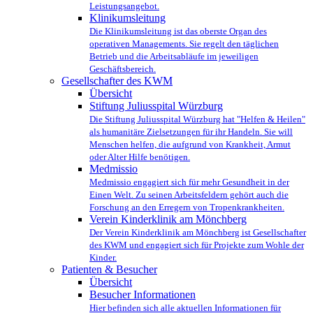
Leistungsangebot.
Klinikumsleitung
Die Klinikumsleitung ist das oberste Organ des
operativen Managements. Sie regelt den täglichen
Betrieb und die Arbeitsabläufe im jeweiligen
Geschäftsbereich.
Gesellschafter des KWM
Übersicht
Stiftung Juliusspital Würzburg
Die Stiftung Juliusspital Würzburg hat "Helfen & Heilen"
als humanitäre Zielsetzungen für ihr Handeln. Sie will
Menschen helfen, die aufgrund von Krankheit, Armut
oder Alter Hilfe benötigen.
Medmissio
Medmissio engagiert sich für mehr Gesundheit in der
Einen Welt. Zu seinen Arbeitsfeldern gehört auch die
Forschung an den Erregern von Tropenkrankheiten.
Verein Kinderklinik am Mönchberg
Der Verein Kinderklinik am Mönchberg ist Gesellschafter
des KWM und engagiert sich für Projekte zum Wohle der
Kinder.
Patienten & Besucher
Übersicht
Besucher Informationen
Hier befinden sich alle aktuellen Informationen für