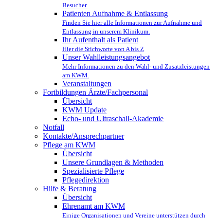
Besucher.
Patienten Aufnahme & Entlassung
Finden Sie hier alle Informationen zur Aufnahme und
Entlassung in unserem Klinikum.
Ihr Aufenthalt als Patient
Hier die Stichworte von A bis Z
Unser Wahlleistungsangebot
Mehr Informationen zu den Wahl- und Zusatzleistungen
am KWM.
Veranstaltungen
Fortbildungen Ärzte/Fachpersonal
Übersicht
KWM Update
Echo- und Ultraschall-Akademie
Notfall
Kontakte/Ansprechpartner
Pflege am KWM
Übersicht
Unsere Grundlagen & Methoden
Spezialisierte Pflege
Pflegedirektion
Hilfe & Beratung
Übersicht
Ehrenamt am KWM
Einige Organisationen und Vereine unterstützen durch