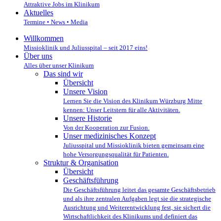
Attraktive Jobs im Klinikum
Aktuelles
Termine • News • Media
Willkommen
Missioklinik und Juliusspital – seit 2017 eins!
Über uns
Alles über unser Klinikum
Das sind wir
Übersicht
Unsere Vision
Lernen Sie die Vision des Klinikum Würzburg Mitte
kennen: Unser Leitstern für alle Aktivitäten.
Unsere Historie
Von der Kooperation zur Fusion.
Unser medizinisches Konzept
Juliusspital und Missioklinik bieten gemeinsam eine
hohe Versorgungsqualität für Patienten.
Struktur & Organisation
Übersicht
Geschäftsführung
Die Geschäftsführung leitet das gesamte Geschäftsbetrieb
und als ihre zentralen Aufgaben legt sie die strategische
Ausrichtung und Weiterentwicklung fest, sie sichert die
Wirtschaftlichkeit des Klinikums und definiert das