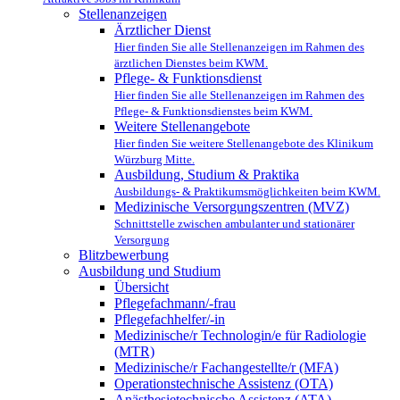
Stellenanzeigen
Ärztlicher Dienst
Hier finden Sie alle Stellenanzeigen im Rahmen des
ärztlichen Dienstes beim KWM.
Pflege- & Funktionsdienst
Hier finden Sie alle Stellenanzeigen im Rahmen des
Pflege- & Funktionsdienstes beim KWM.
Weitere Stellenangebote
Hier finden Sie weitere Stellenangebote des Klinikum
Würzburg Mitte.
Ausbildung, Studium & Praktika
Ausbildungs- & Praktikumsmöglichkeiten beim KWM.
Medizinische Versorgungszentren (MVZ)
Schnittstelle zwischen ambulanter und stationärer
Versorgung
Blitzbewerbung
Ausbildung und Studium
Übersicht
Pflegefachmann/-frau
Pflegefachhelfer/-in
Medizinische/r Technologin/e für Radiologie
(MTR)
Medizinische/r Fachangestellte/r (MFA)
Operationstechnische Assistenz (OTA)
Anästhesietechnische Assistenz (ATA)