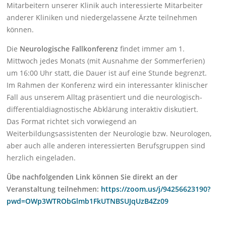
Mitarbeitern unserer Klinik auch interessierte Mitarbeiter
anderer Kliniken und niedergelassene Ärzte teilnehmen
können.
Die
Neurologische Fallkonferenz
findet immer am 1.
Mittwoch jedes Monats (mit Ausnahme der Sommerferien)
um 16:00 Uhr statt, die Dauer ist auf eine Stunde begrenzt.
Im Rahmen der Konferenz wird ein interessanter klinischer
Fall aus unserem Alltag präsentiert und die neurologisch-
differentialdiagnostische Abklärung interaktiv diskutiert.
Das Format richtet sich vorwiegend an
Weiterbildungsassistenten der Neurologie bzw. Neurologen,
aber auch alle anderen interessierten Berufsgruppen sind
herzlich eingeladen.
Übe nachfolgenden Link können Sie direkt an der
Veranstaltung teilnehmen:
https://zoom.us/j/94256623190?
pwd=OWp3WTRObGlmb1FkUTNBSUJqUzB4Zz09