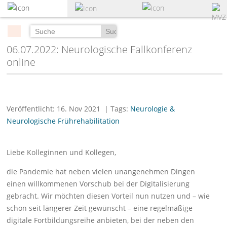
zum
Hauptinhalt
springen
Suchen
06.07.2022: Neurologische Fallkonferenz
online
Veröffentlicht: 16. Nov 2021
| Tags:
Neurologie &
Neurologische Frührehabilitation
Liebe Kolleginnen und Kollegen,
die Pandemie hat neben vielen unangenehmen Dingen
einen willkommenen Vorschub bei der Digitalisierung
gebracht. Wir möchten diesen Vorteil nun nutzen und – wie
schon seit längerer Zeit gewünscht – eine regelmäßige
digitale Fortbildungsreihe anbieten, bei der neben den