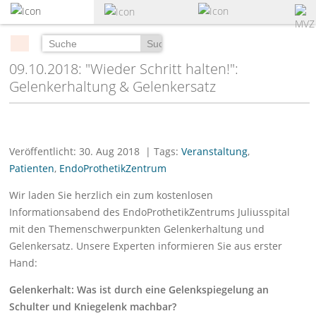
zum
Hauptinhalt
springen
Suchen
09.10.2018: "Wieder Schritt halten!":
Gelenkerhaltung & Gelenkersatz
Veröffentlicht: 30. Aug 2018
| Tags:
Veranstaltung
,
Patienten
,
EndoProthetikZentrum
Wir laden Sie herzlich ein zum kostenlosen
Informationsabend des EndoProthetikZentrums Juliusspital
mit den Themenschwerpunkten Gelenkerhaltung und
Gelenkersatz. Unsere Experten informieren Sie aus erster
Hand:
Gelenkerhalt: Was ist durch eine Gelenkspiegelung an
Schulter und Kniegelenk machbar?