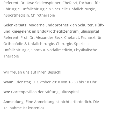
Referent: Dr. Uwe Seidenspinner, Chefarzt, Facharzt für
Chirurgie, Unfallchirurgie & Spezielle Unfallchirurgie,
nSportmedizin, Chirotherapie
Gelenkersatz: Moderne Endoprothetik an Schulter, Hüft-
und Kniegelenk im EndoProthetikZentrum Juliusspital
Referent: Prof. Dr. Alexander Beck, Chefarzt, Facharzt für
Orthopädie & Unfallchirurgie, Chirurgie, Spezielle
Unfallchirurgie, Sport- & Notfallmedizin, Physikalische
Therapie
Wir freuen uns auf Ihren Besuch!
Wann:
Dienstag, 9. Oktober 2018 von 16:30 bis 18 Uhr
Wo:
Gartenpavillon der Stiftung Juliusspital
Anmeldung:
Eine Anmeldung ist nicht erforderlich. Die
Teilnahme ist kostenlos.