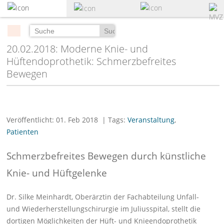
zum
Hauptinhalt
springen
Suchen
20.02.2018: Moderne Knie- und
Hüftendoprothetik: Schmerzbefreites
Bewegen
Veröffentlicht: 01. Feb 2018
| Tags:
Veranstaltung
,
Patienten
Schmerzbefreites Bewegen durch künstliche
Knie- und Hüftgelenke
Dr. Silke Meinhardt, Oberärztin der Fachabteilung Unfall-
und Wiederherstellungschirurgie im Juliusspital, stellt die
dortigen Möglichkeiten der Hüft- und Knieendoprothetik