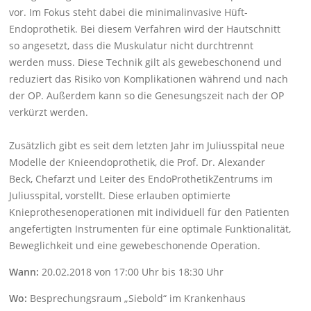
vor. Im Fokus steht dabei die minimalinvasive Hüft-
Endoprothetik. Bei diesem Verfahren wird der Hautschnitt
so angesetzt, dass die Muskulatur nicht durchtrennt
werden muss. Diese Technik gilt als gewebeschonend und
reduziert das Risiko von Komplikationen während und nach
der OP. Außerdem kann so die Genesungszeit nach der OP
verkürzt werden.
Zusätzlich gibt es seit dem letzten Jahr im Juliusspital neue
Modelle der Knieendoprothetik, die Prof. Dr. Alexander
Beck, Chefarzt und Leiter des EndoProthetikZentrums im
Juliusspital, vorstellt. Diese erlauben optimierte
Knieprothesenoperationen mit individuell für den Patienten
angefertigten Instrumenten für eine optimale Funktionalität,
Beweglichkeit und eine gewebeschonende Operation.
Wann:
20.02.2018 von 17:00 Uhr bis 18:30 Uhr
Wo:
Besprechungsraum „Siebold“ im Krankenhaus