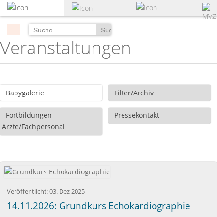
zum
Hauptinhalt
springen
Suchen
Veranstaltungen
Babygalerie
Filter/Archiv
Fortbildungen
Pressekontakt
Ärzte/Fachpersonal
Veröffentlicht:
03. Dez 2025
14.11.2026: Grundkurs Echokardiographie