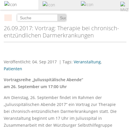
zum
Hauptinhalt
springen
Suchen
26.09.2017: Vortrag: Therapie bei chronisch-
entzündlichen Darmerkrankungen
Veröffentlicht: 04. Sep 2017
| Tags:
Veranstaltung
,
Patienten
Vortragsreihe „Juliusspitälische Abende“
am 26. September um 17:00 Uhr
Am Dienstag, 26. September findet im Rahmen der
„Juliusspitälischen Abende 2017“ ein Vortrag zur Therapie
bei chronisch-entzündlichen Darmerkrankungen statt. Die
Veranstaltung beginnt um 17 Uhr im Juliusspital in
Zusammenarbeit mit der Würzburger Selbsthilfegruppe