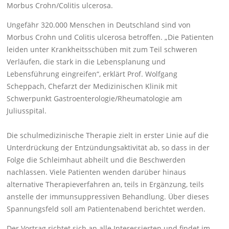
Morbus Crohn/Colitis ulcerosa.
Ungefähr 320.000 Menschen in Deutschland sind von
Morbus Crohn und Colitis ulcerosa betroffen. „Die Patienten
leiden unter Krankheitsschüben mit zum Teil schweren
Verläufen, die stark in die Lebensplanung und
Lebensführung eingreifen“, erklärt Prof. Wolfgang
Scheppach, Chefarzt der Medizinischen Klinik mit
Schwerpunkt Gastroenterologie/Rheumatologie am
Juliusspital.
Die schulmedizinische Therapie zielt in erster Linie auf die
Unterdrückung der Entzündungsaktivität ab, so dass in der
Folge die Schleimhaut abheilt und die Beschwerden
nachlassen. Viele Patienten wenden darüber hinaus
alternative Therapieverfahren an, teils in Ergänzung, teils
anstelle der immunsuppressiven Behandlung. Über dieses
Spannungsfeld soll am Patientenabend berichtet werden.
Der Vortrag richtet sich an alle Interessierten und findet im