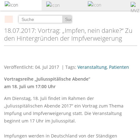
zum
Hauptinhalt
springen
Suchen
18.07.2017: Vortrag: „Impfen, nein danke?“ Zu
den Hintergründen der Impfverweigerung
Veröffentlicht: 04. Jul 2017
| Tags:
Veranstaltung
,
Patienten
Vortragsreihe „Juliusspitälische Abende“
am 18. Juli um 17:00 Uhr
Am Dienstag, 18. Juli findet im Rahmen der
„Juliusspitälischen Abende 2017“ ein Vortrag zum Thema
Impfung und Impfverweigerung statt. Die Veranstaltung
beginnt um 17 Uhr im Juliusspital.
Impfungen werden in Deutschland von der Ständigen