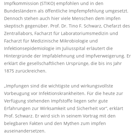
Impfkommission (STIKO) empfohlen und in den
Bundesländern als öffentliche Impfempfehlung umgesetzt.
Dennoch stehen auch hier viele Menschen dem impfen
skeptisch gegenüber. Prof. Dr. Tino F. Schwarz, Chefarzt des
Zentrallabors, Facharzt für Laboratoriumsmedizin und
Facharzt für Medizinische Mikrobiologie und
Infektionsepidemiologie im Juliusspital erläutert die
Hintergründe der Impfablehnung und Impfverweigerung. Er
erklärt die gesellschaftlichen Ursprünge, die bis ins Jahr
1875 zurückreichen.
„Impfungen sind die wichtigste und wirkungsvollste
Vorbeugung vor Infektionskrankheiten. Für die heute zur
Verfügung stehenden Impfstoffe liegen sehr gute
Erfahrungen zur Wirksamkeit und Sicherheit vor“, erklärt
Prof. Schwarz. Er wird sich in seinem Vortrag mit den
belegbaren Fakten und den Mythen zum impfen
auseinandersetzen.