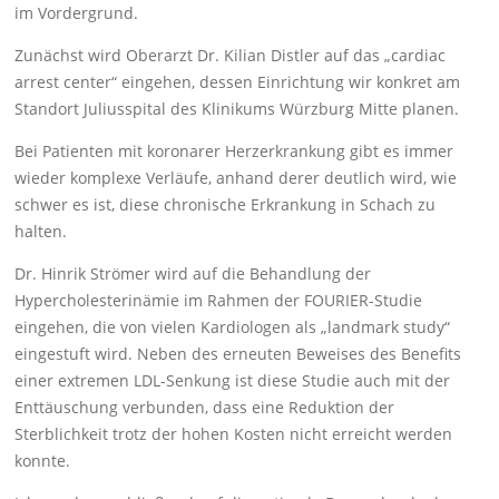
im Vordergrund.
Zunächst wird Oberarzt Dr. Kilian Distler auf das „cardiac
arrest center“ eingehen, dessen Einrichtung wir konkret am
Standort Juliusspital des Klinikums Würzburg Mitte planen.
Bei Patienten mit koronarer Herzerkrankung gibt es immer
wieder komplexe Verläufe, anhand derer deutlich wird, wie
schwer es ist, diese chronische Erkrankung in Schach zu
halten.
Dr. Hinrik Strömer wird auf die Behandlung der
Hypercholesterinämie im Rahmen der FOURIER-Studie
eingehen, die von vielen Kardiologen als „landmark study“
eingestuft wird. Neben des erneuten Beweises des Benefits
einer extremen LDL-Senkung ist diese Studie auch mit der
Enttäuschung verbunden, dass eine Reduktion der
Sterblichkeit trotz der hohen Kosten nicht erreicht werden
konnte.