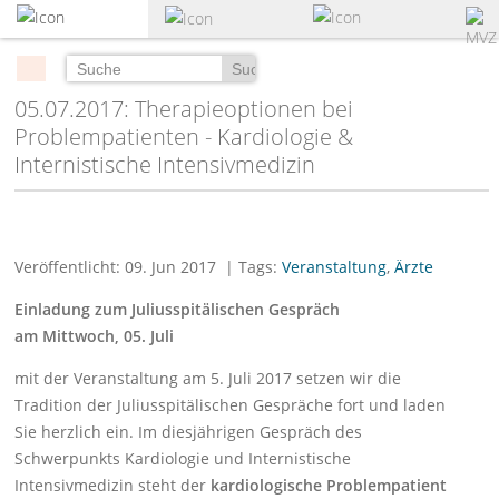
zum
Hauptinhalt
springen
Suchen
05.07.2017: Therapieoptionen bei
Problempatienten - Kardiologie &
Internistische Intensivmedizin
Veröffentlicht: 09. Jun 2017
| Tags:
Veranstaltung
,
Ärzte
Einladung zum Juliusspitälischen Gespräch
am Mittwoch, 05. Juli
mit der Veranstaltung am 5. Juli 2017 setzen wir die
Tradition der Juliusspitälischen Gespräche fort und laden
Sie herzlich ein. Im diesjährigen Gespräch des
Schwerpunkts Kardiologie und Internistische
Intensivmedizin steht der
kardiologische Problempatient