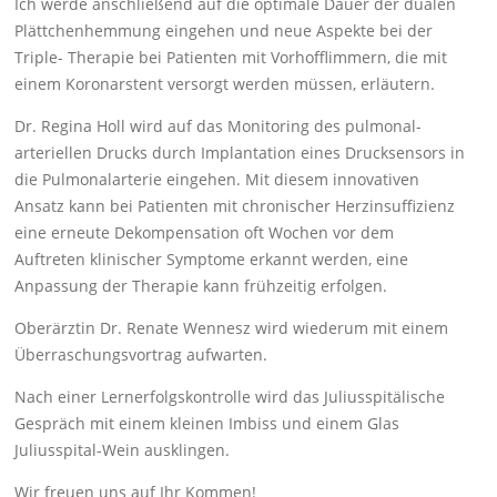
Ich werde anschließend auf die optimale Dauer der dualen
Plättchenhemmung eingehen und neue Aspekte bei der
Triple- Therapie bei Patienten mit Vorhofflimmern, die mit
einem Koronarstent versorgt werden müssen, erläutern.
Dr. Regina Holl wird auf das Monitoring des pulmonal-
arteriellen Drucks durch Implantation eines Drucksensors in
die Pulmonalarterie eingehen. Mit diesem innovativen
Ansatz kann bei Patienten mit chronischer Herzinsuffizienz
eine erneute Dekompensation oft Wochen vor dem
Auftreten klinischer Symptome erkannt werden, eine
Anpassung der Therapie kann frühzeitig erfolgen.
Oberärztin Dr. Renate Wennesz wird wiederum mit einem
Überraschungsvortrag aufwarten.
Nach einer Lernerfolgskontrolle wird das Juliusspitälische
Gespräch mit einem kleinen Imbiss und einem Glas
Juliusspital-Wein ausklingen.
Wir freuen uns auf Ihr Kommen!