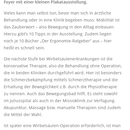
Foyer mit einer kleinen Plakatausstellung.
Vieles kann man selbst tun, bevor man sich in ärztliche
Behandlung oder in eine Klinik begeben muss. Mobilität ist
das Zauberwort – also Bewegung in den Alltag einbauen.
Hierzu gibt’s 10 Tipps in der Ausstellung. Zudem liegen
noch je 10 Bücher „Der Ergonomie-Ratgeber“ aus – hier
heißt es schnell sein.
Die nächste Stufe bei Wirbelsäulenerkrankungen ist die
konservative Therapie, also die Behandlung ohne Operation,
die in beiden Kliniken durchgeführt wird. Hier ist besonders
die Schmerzbekämpfung mittels Schmerztherapie und die
Erhaltung der Beweglichkeit z.B. durch die Physiotherapie
zu nennen. Auch das Bewegungsbad hilft. Es steht sowohl
im Juliusspital als auch in der Missioklinik zur Verfügung.
Akupunktur, Massage bzw. manuelle Therapien sind zudem
die Mittel der Wahl.
Ist später eine Wirbelsäulen-Operation erforderlich, ist man