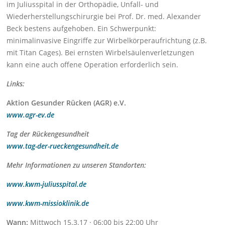
im Juliusspital in der Orthopädie, Unfall- und
Wiederherstellungschirurgie bei Prof. Dr. med. Alexander
Beck bestens aufgehoben. Ein Schwerpunkt:
minimalinvasive Eingriffe zur Wirbelkörperaufrichtung (z.B.
mit Titan Cages). Bei ernsten Wirbelsäulenverletzungen
kann eine auch offene Operation erforderlich sein.
Links:
Aktion Gesunder Rücken (AGR) e.V.
www.agr-ev.de
Tag der Rückengesundheit
www.tag-der-rueckengesundheit.de
Mehr Informationen zu unseren Standorten:
www.kwm-juliusspital.de
www.kwm-missioklinik.de
Wann:
Mittwoch 15.3.17 · 06:00 bis 22:00 Uhr