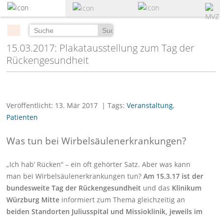
zum
Hauptinhalt
springen
Suchen
15.03.2017: Plakatausstellung zum Tag der
Rückengesundheit
Veröffentlicht: 13. Mär 2017
| Tags:
Veranstaltung
,
Patienten
Was tun bei Wirbelsäulenerkrankungen?
„Ich hab’ Rücken“ – ein oft gehörter Satz. Aber was kann
man bei Wirbelsäulenerkrankungen tun?
Am 15.3.17 ist der
bundesweite Tag der Rückengesundheit
und das
Klinikum
Würzburg Mitte
informiert zum Thema gleichzeitig an
beiden Standorten Juliusspital und Missioklinik, jeweils im