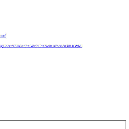
eam!
nige der zahlreichen Vorteilen vom Arbeiten im KWM.