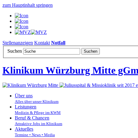
zum Hauptinhalt springen
Stellenanzeigen
Kontakt
Notfall
Suchen
Klinikum Würzburg Mitte gG
Über uns
Alles über unser Klinikum
Leistungen
Medizin & Pflege im KWM
Beruf & Chancen
Attraktive Jobs im Klinikum
Aktuelles
Termine • News • Media