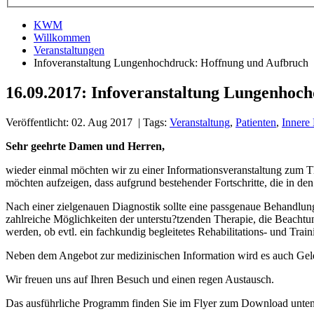
KWM
Willkommen
Veranstaltungen
Infoveranstaltung Lungenhochdruck: Hoffnung und Aufbruch
16.09.2017: Infoveranstaltung Lungenhoc
Veröffentlicht: 02. Aug 2017
| Tags:
Veranstaltung
,
Patienten
,
Innere
Sehr geehrte Damen und Herren,
wieder einmal möchten wir zu einer Informationsveranstaltung zum 
möchten aufzeigen, dass aufgrund bestehender Fortschritte, die in d
Nach einer zielgenauen Diagnostik sollte eine passgenaue Behandlung 
zahlreiche Möglichkeiten der unterstu?tzenden Therapie, die Beachtun
werden, ob evtl. ein fachkundig begleitetes Rehabilitations- und Trai
Neben dem Angebot zur medizinischen Information wird es auch Gel
Wir freuen uns auf Ihren Besuch und einen regen Austausch.
Das ausführliche Programm finden Sie im Flyer zum Download unten