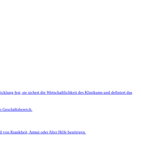
cklung fest, sie sichert die Wirtschaftlichkeit des Klinikums und definiert das
n Geschäftsbereich.
d von Krankheit, Armut oder Alter Hilfe benötigen.