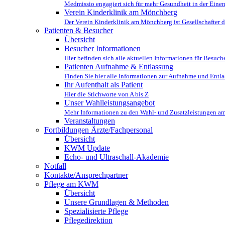
Medmissio engagiert sich für mehr Gesundheit in der Einen
Verein Kinderklinik am Mönchberg
Der Verein Kinderklinik am Mönchberg ist Gesellschafter 
Patienten & Besucher
Übersicht
Besucher Informationen
Hier befinden sich alle aktuellen Informationen für Besuche
Patienten Aufnahme & Entlassung
Finden Sie hier alle Informationen zur Aufnahme und Entl
Ihr Aufenthalt als Patient
Hier die Stichworte von A bis Z
Unser Wahlleistungsangebot
Mehr Informationen zu den Wahl- und Zusatzleistungen 
Veranstaltungen
Fortbildungen Ärzte/Fachpersonal
Übersicht
KWM Update
Echo- und Ultraschall-Akademie
Notfall
Kontakte/Ansprechpartner
Pflege am KWM
Übersicht
Unsere Grundlagen & Methoden
Spezialisierte Pflege
Pflegedirektion