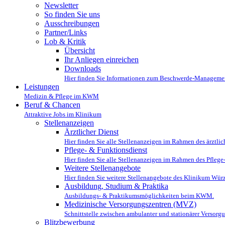
Newsletter
So finden Sie uns
Ausschreibungen
Partner/Links
Lob & Kritik
Übersicht
Ihr Anliegen einreichen
Downloads
Hier finden Sie Informationen zum Beschwerde-Manageme
Leistungen
Medizin & Pflege im KWM
Beruf & Chancen
Attraktive Jobs im Klinikum
Stellenanzeigen
Ärztlicher Dienst
Hier finden Sie alle Stellenanzeigen im Rahmen des ärztl
Pflege- & Funktionsdienst
Hier finden Sie alle Stellenanzeigen im Rahmen des Pfle
Weitere Stellenangebote
Hier finden Sie weitere Stellenangebote des Klinikum Wür
Ausbildung, Studium & Praktika
Ausbildungs- & Praktikumsmöglichkeiten beim KWM.
Medizinische Versorgungszentren (MVZ)
Schnittstelle zwischen ambulanter und stationärer Versorg
Blitzbewerbung