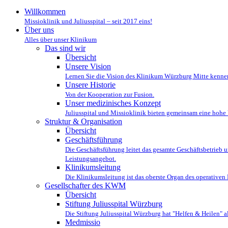
Willkommen
Missioklinik und Juliusspital – seit 2017 eins!
Über uns
Alles über unser Klinikum
Das sind wir
Übersicht
Unsere Vision
Lernen Sie die Vision des Klinikum Würzburg Mitte kennen: 
Unsere Historie
Von der Kooperation zur Fusion.
Unser medizinisches Konzept
Juliusspital und Missioklinik bieten gemeinsam eine hohe 
Struktur & Organisation
Übersicht
Geschäftsführung
Die Geschäftsführung leitet das gesamte Geschäftsbetrieb un
Leistungsangebot.
Klinikumsleitung
Die Klinikumsleitung ist das oberste Organ des operativen 
Gesellschafter des KWM
Übersicht
Stiftung Juliusspital Würzburg
Die Stiftung Juliusspital Würzburg hat "Helfen & Heilen" a
Medmissio