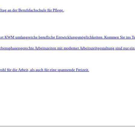
ltag an der Berufsfachschule für Pflege.
ietet KWM umfangreiche berufliche Entwicklungsmöglichkeiten. Kommen Sie ins T
ebensphasengerechte Arbeitszeiten mit moderner Arbeitszeitgestaltung sind nur ei
l für die Arbeit, als auch für eine spannende Freizeit.