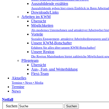
Auszubildende erzählen
Auszubildende geben hier einen Einblick in Ihren Arbeitsal
Downloads/Links
Arbeiten im KWM
Übersicht
Möglichkeiten
Als modernes Unternehmen und attraktiver Arbeitgeber b
Vorteile
Soziales Engagement, attraktive Arbeitsbedingungen und l
Unsere KWM-Botschafter
Erfahren Sie alles über unsere KWM-Botschafter!
Unsere Region
Die Region Mainfranken bietet zahlreiche Möglichzeit sowoh
Pflegeteam
Übersicht
Aus-, Fort- und Weiterbildung
Flexi-Team
Aktuelles
Termine • News • Media
Termine
News
Notfall
Suchen