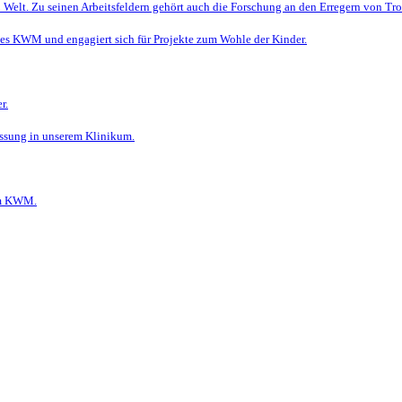
 Welt. Zu seinen Arbeitsfeldern gehört auch die Forschung an den Erregern von Tr
des KWM und engagiert sich für Projekte zum Wohle der Kinder.
r.
assung in unserem Klinikum.
am KWM.