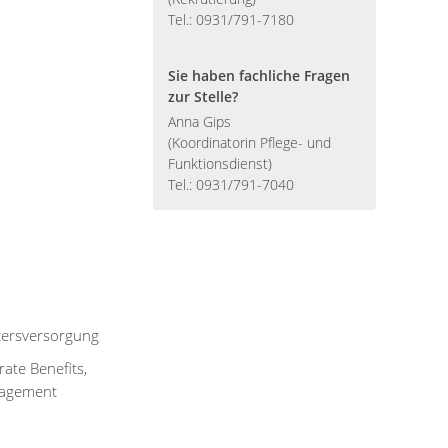
Tel.: 0931/791-7180
Sie haben fachliche Fragen
zur Stelle?
Anna Gips
(Koordinatorin Pflege- und
Funktionsdienst)
Tel.: 0931/791-7040
ltersversorgung
ate Benefits,
nagement