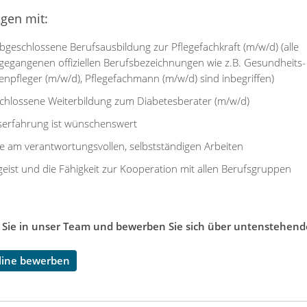
ngen mit:
bgeschlossene Berufsausbildung zur Pflegefachkraft (m/w/d) (alle
gegangenen offiziellen Berufsbezeichnungen wie z.B. Gesundheits
enpfleger (m/w/d), Pflegefachmann (m/w/d) sind inbegriffen)
chlossene Weiterbildung zum Diabetesberater (m/w/d)
serfahrung ist wünschenswert
e am verantwortungsvollen, selbstständigen Arbeiten
eist und die Fähigkeit zur Kooperation mit allen Berufsgruppen
ie in unser Team und bewerben Sie sich über untenstehend
nline bewerben