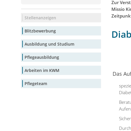
Zur Vers
Missio K
Zeitpunkt 
Stellenanzeigen
Blitzbewerbung
Diab
Ausbildung und Studium
Pflegeausbildung
Arbeiten im KWM
Das Au
Pflegeteam
spezi
Diabe
Berat
Aufen
Siche
Durch