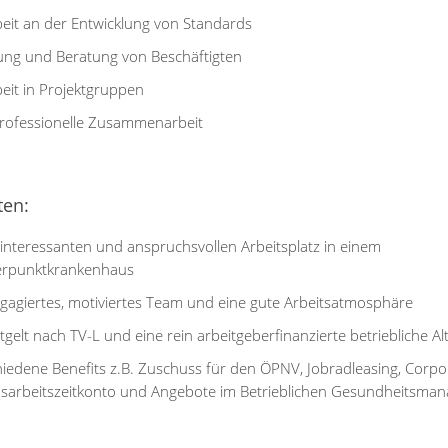
beit an der Entwicklung von Standards
ung und Beratung von Beschäftigten
beit in Projektgruppen
professionelle Zusammenarbeit
ten:
 interessanten und anspruchsvollen Arbeitsplatz in einem
rpunktkrankenhaus
ngagiertes, motiviertes Team und eine gute Arbeitsatmosphäre
tgelt nach TV-L und eine rein arbeitgeberfinanzierte betriebliche A
hiedene Benefits z.B. Zuschuss für den ÖPNV, Jobradleasing, Corpor
sarbeitszeitkonto und Angebote im Betrieblichen Gesundheitsma