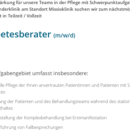
tärkung für unsere Teams in der Pflege mit Schwerpunktaufga
inderklinik am Standort Missioklinik suchen wir zum nächstmö
in Teilzeit / Vollzeit
etesberater
(m/w/d)
fgabengebiet umfasst insbesondere:
elle Pflege der Ihnen anvertrauten Patientinnen und Patienten mit
tes
ung der Patienten und des Behandlungsteams während des statio
thaltes
rstellung der Komplexbehandlung bei Erstmanifestation
führung von Fallbesprechungen