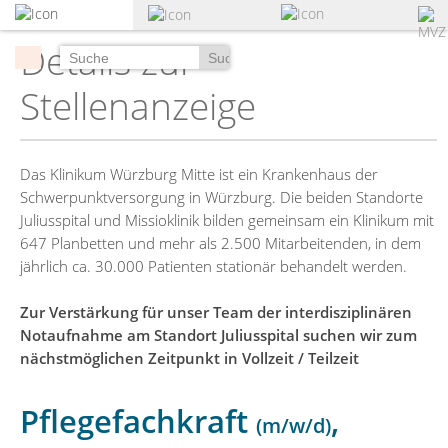
zum
Hauptinhalt
Details zur
springen
Suchen
Stellenanzeige
Das Klinikum Würzburg Mitte ist ein Krankenhaus der
Schwerpunktversorgung in Würzburg. Die beiden Standorte
Juliusspital und Missioklinik bilden gemeinsam ein Klinikum mit
647 Planbetten und mehr als 2.500 Mitarbeitenden, in dem
jährlich ca. 30.000 Patienten stationär behandelt werden.
Zur Verstärkung für unser Team der interdisziplinären
Notaufnahme am Standort Juliusspital suchen wir zum
nächstmöglichen Zeitpunkt in Vollzeit / Teilzeit
Pflegefachkraft
,
(m/w/d)