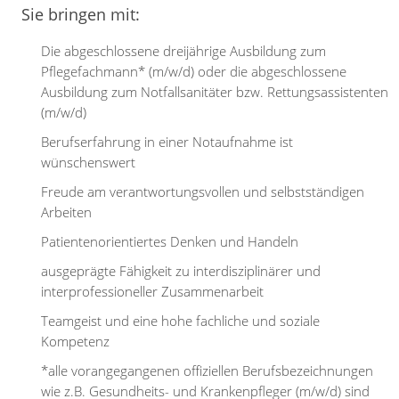
Sie bringen mit:
Die abgeschlossene dreijährige Ausbildung zum
Pflegefachmann* (m/w/d) oder die abgeschlossene
Ausbildung zum Notfallsanitäter bzw. Rettungsassistenten
(m/w/d)
Berufserfahrung in einer Notaufnahme ist
wünschenswert
Freude am verantwortungsvollen und selbstständigen
Arbeiten
Patientenorientiertes Denken und Handeln
ausgeprägte Fähigkeit zu interdisziplinärer und
interprofessioneller Zusammenarbeit
Teamgeist und eine hohe fachliche und soziale
Kompetenz
*alle vorangegangenen offiziellen Berufsbezeichnungen
wie z.B. Gesundheits- und Krankenpfleger (m/w/d) sind