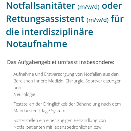
Notfallsanitäter
oder
(m/w/d)
Rettungsassistent
für
(m/w/d)
die interdisziplinäre
Notaufnahme
Das Aufgabengebiet umfasst insbesondere:
Aufnahme und Erstversorgung von Notfällen aus den
Bereichen Innere Medizin, Chirurgie, Sportverletzungen
und
Neurologie
Feststellen der Dringlichkeit der Behandlung nach dem
Manchester Triage System
Sicherstellen ein einer zügigen Behandlung von
Notfallpatienten mit lebensbedrohlichen bzw.