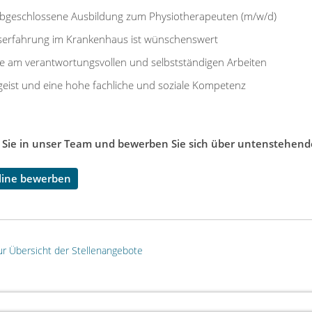
abgeschlossene Ausbildung zum Physiotherapeuten (m/w/d)
serfahrung im Krankenhaus ist wünschenswert
e am verantwortungsvollen und selbstständigen Arbeiten
eist und eine hohe fachliche und soziale Kompetenz
ie in unser Team und bewerben Sie sich über untenstehend
nline bewerben
zur Übersicht der Stellenangebote