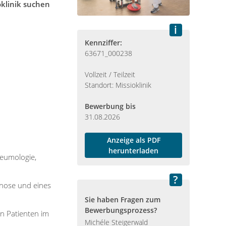
oklinik suchen
Kennziffer:
63671_000238
Vollzeit / Teilzeit
Standort: Missioklinik
Bewerbung bis
31.08.2026
Anzeige als PDF
herunterladen
neumologie,
gnose und eines
Sie haben Fragen zum
Bewerbungsprozess?
n Patienten im
Michéle Steigerwald