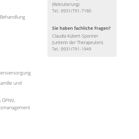
(Rekrutierung)
Tel.: 0931/791-7180
r Behandlung
Sie haben fachliche Fragen?
Claudia Kübert-Sponner
(Leiterin der Therapeuten)
Tel.: 0931/791-1949
ltersversorgung
Familie und
en ÖPNV,
eitsmanagement